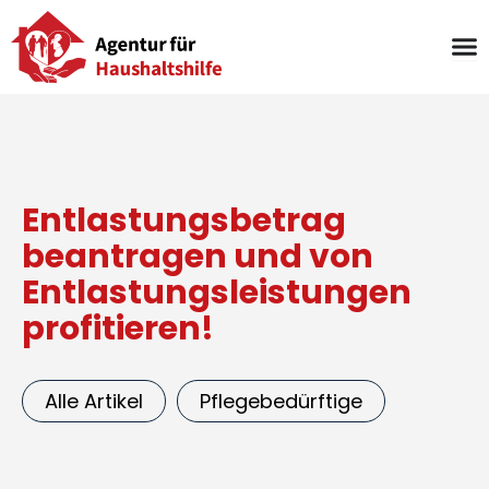
Zum
Inhalt
springen
Entlastungsbetrag
beantragen und von
Entlastungsleistungen
profitieren!
Alle Artikel
Pflegebedürftige