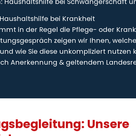
h: Haushaltshilfe bei Schwangerschaft 
 Haushaltshilfe bei Krankheit
mmt in der Regel die Pflege- oder Kran
tungsgespräch zeigen wir Ihnen, welche
 und wie Sie diese unkompliziert nutzen 
ch Anerkennung & geltendem Landesr
agsbegleitung: Unsere