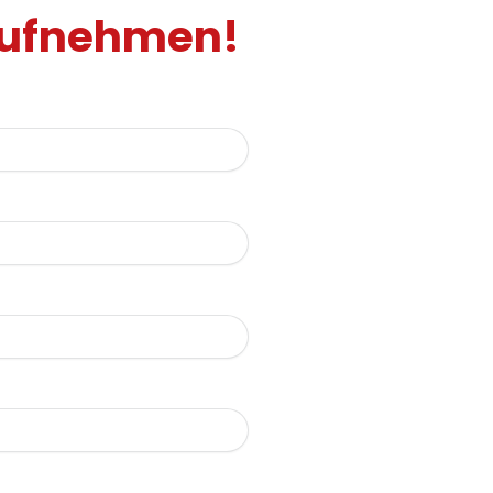
 aufnehmen!