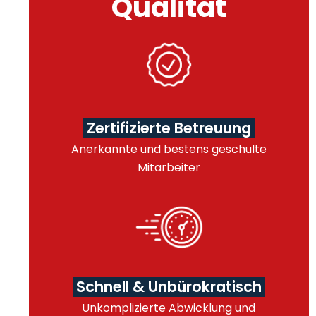
Qualität
Zertifizierte Betreuung
Anerkannte und bestens geschulte
Mitarbeiter
Schnell & Unbürokratisch
Unkomplizierte Abwicklung und