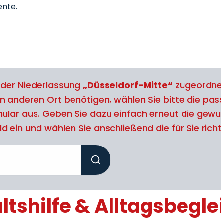
nte.
l der Niederlassung
„Düsseldorf-Mitte“
zugeordne
m anderen Ort benötigen, wählen Sie bitte die pa
mular aus. Geben Sie dazu einfach erneut die gewün
 ein und wählen Sie anschließend die für Sie richti
tshilfe & Alltagsbegle