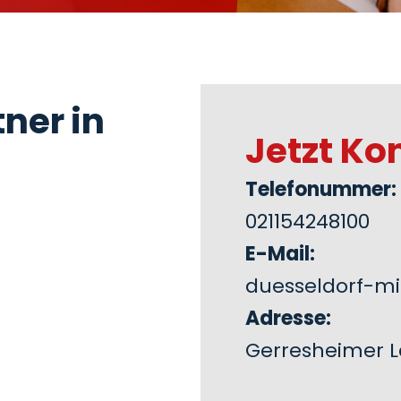
ner in
Jetzt Ko
Telefonummer:
021154248100
E-Mail:
duesseldorf-m
Adresse:
Gerresheimer L