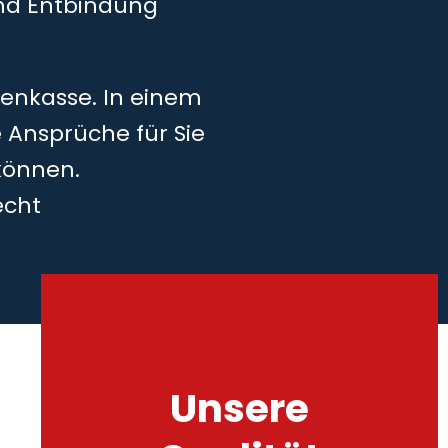
und Entbindung
kenkasse. In einem
 Ansprüche für Sie
können.
echt
Unsere