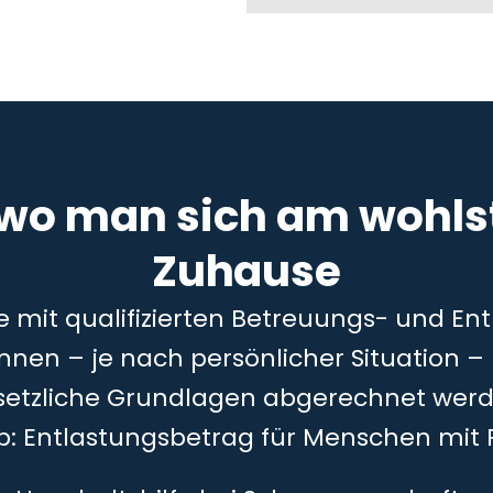
 wo man sich am wohlst
Zuhause
ie mit qualifizierten Betreuungs- und En
önnen – je nach persönlicher Situation 
setzliche Grundlagen abgerechnet werd
5b: Entlastungsbetrag für Menschen mit 