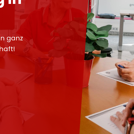
in ganz
haft!