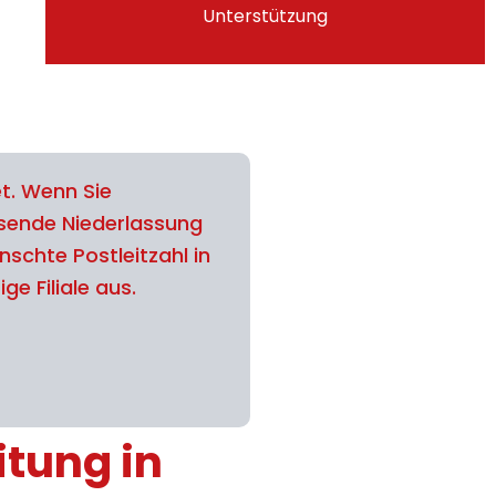
Unterstützung
t. Wenn Sie
ssende Niederlassung
schte Postleitzahl in
ge Filiale aus.
itung in