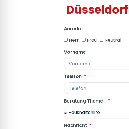
Düsseldorf
Anrede
Herr
Frau
Neutral
Vorname
Telefon
Beratung Thema..
Nachricht