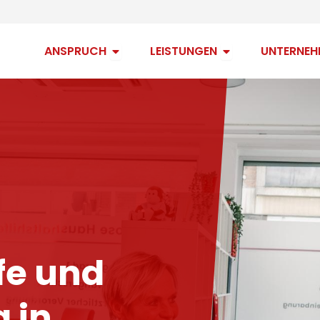
Open Anspruch
Open Leistungen
ANSPRUCH
LEISTUNGEN
UNTERNEH
fe und
 in