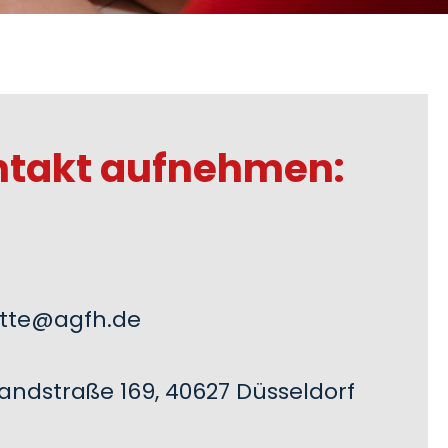
ntakt aufnehmen:
itte@agfh.de
andstraße 169, 40627 Düsseldorf