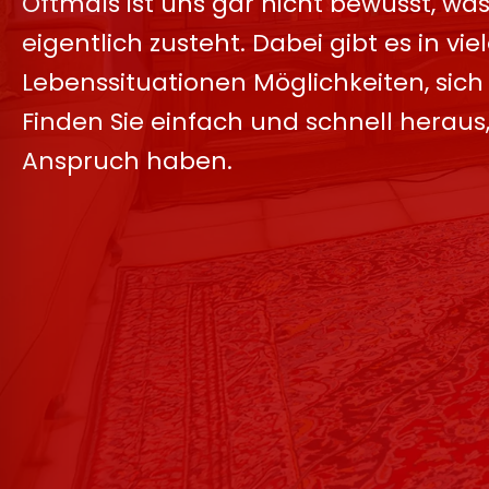
Oftmals ist uns gar nicht bewusst, was 
eigentlich zusteht. Dabei gibt es in v
Lebenssituationen Möglichkeiten, sich 
Finden Sie einfach und schnell heraus
Anspruch haben.