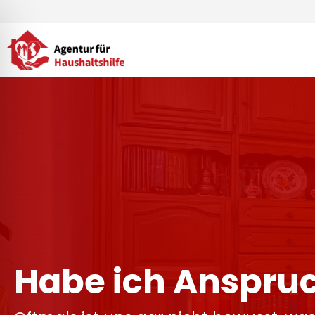
Zum
Inhalt
springen
Habe ich Anspru