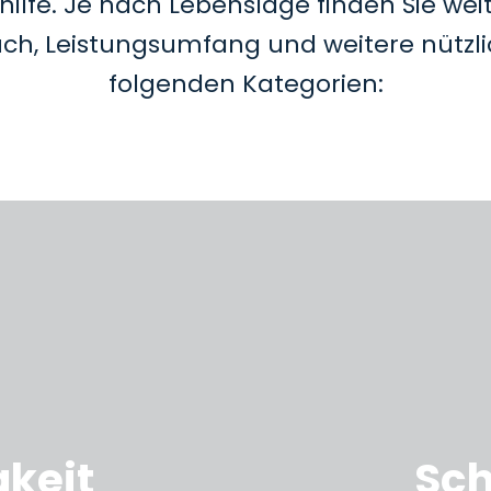
hilfe. Je nach Lebenslage finden Sie wei
, Leistungsumfang und weitere nützli
folgenden Kategorien:
gkeit
Sc