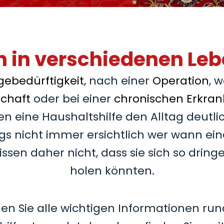
 in verschiedenen Le
gebedürftigkeit
, nach einer
Operation
, 
chaft
oder bei einer
chronischen Erkra
en eine Haushaltshilfe den Alltag deutli
ings nicht immer ersichtlich wer wann ei
sen daher nicht, dass sie sich so dring
holen könnten.
nden Sie alle wichtigen Informationen 