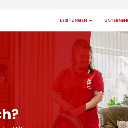
Open Anspruch
Open Leistungen
ANSPRUCH
LEISTUNGEN
UNTERNEH
ch?