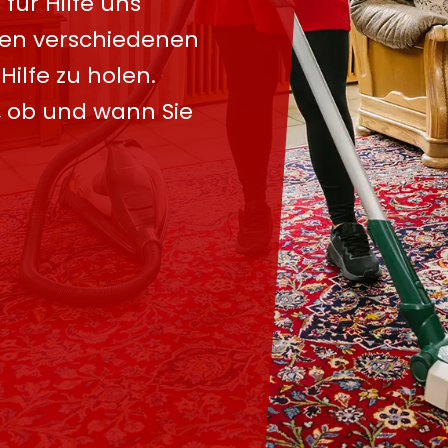
für Hilfe uns
ielen verschiedenen
Hilfe zu holen.
, ob und wann Sie