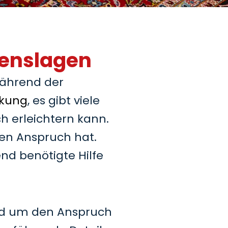
benslagen
während der
nkung
, es gibt viele
ch erleichtern kann.
nen Anspruch hat.
end benötigte Hilfe
rund um den Anspruch