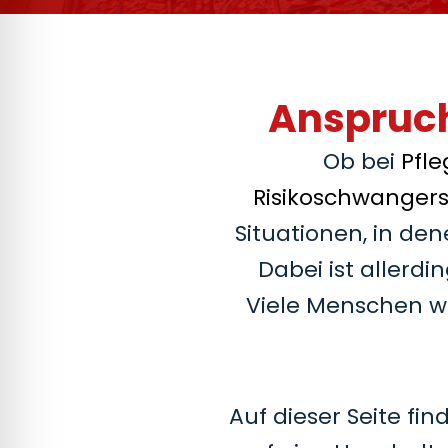
Anspruch
Ob bei
Pfle
Risikoschwangers
Situationen, in den
Dabei ist allerd
Viele Menschen wis
Auf dieser Seite fi