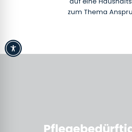
auf eine Haushalts
zum Thema Anspruch
Pflegebedürfti