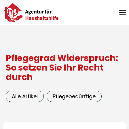
Zum
Inhalt
springen
Pflegegrad Widerspruch:
So setzen Sie Ihr Recht
durch
Alle Artikel
Pflegebedürftige