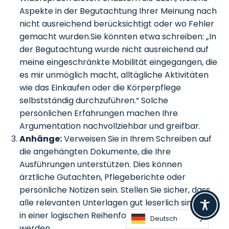
Aspekte in der Begutachtung Ihrer Meinung nach
nicht ausreichend berücksichtigt oder wo Fehler
gemacht wurden.Sie könnten etwa schreiben: „In
der Begutachtung wurde nicht ausreichend auf
meine eingeschränkte Mobilität eingegangen, die
es mir unmöglich macht, alltägliche Aktivitäten
wie das Einkaufen oder die Körperpflege
selbstständig durchzuführen.“ Solche
persönlichen Erfahrungen machen Ihre
Argumentation nachvollziehbar und greifbar.
Anhänge:
Verweisen Sie in Ihrem Schreiben auf
die angehängten Dokumente, die Ihre
Ausführungen unterstützen. Dies können
ärztliche Gutachten, Pflegeberichte oder
persönliche Notizen sein. Stellen Sie sicher, dass
alle relevanten Unterlagen gut leserlich sind und
in einer logischen Reihenfolge angeordnet
Deutsch
werden.