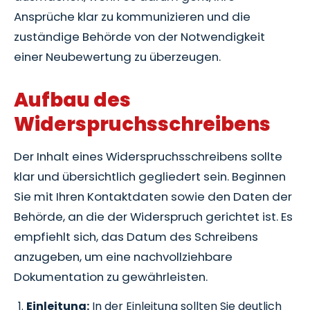
Ansprüche klar zu kommunizieren und die
zuständige Behörde von der Notwendigkeit
einer Neubewertung zu überzeugen.
Aufbau des
Widerspruchsschreibens
Der Inhalt eines Widerspruchsschreibens sollte
klar und übersichtlich gegliedert sein. Beginnen
Sie mit Ihren Kontaktdaten sowie den Daten der
Behörde, an die der Widerspruch gerichtet ist. Es
empfiehlt sich, das Datum des Schreibens
anzugeben, um eine nachvollziehbare
Dokumentation zu gewährleisten.
Einleitung:
In der Einleitung sollten Sie deutlich