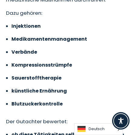
Dazu gehören:
Injektionen
Medikamentenmanagement
Verbände
Kompressionsstrümpfe
Sauerstofftherapie
künstliche Ernährung
Blutzuckerkontrolle
Der Gutachter bewertet:
Deutsch
ob diese Tätigkeiten selbstständig möglich