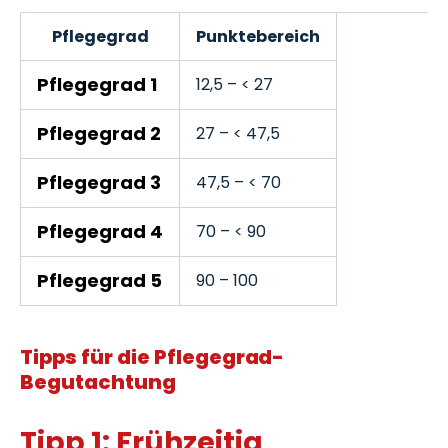
Pflegegrad
Punktebereich
Pflegegrad 1
12,5 – < 27
Pflegegrad 2
27 – < 47,5
Pflegegrad 3
47,5 – < 70
Pflegegrad 4
70 – < 90
Pflegegrad 5
90 – 100
Tipps für die Pflegegrad-
Begutachtung
Tipp 1: Frühzeitig