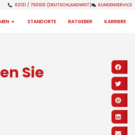
02131 / 760100 (DEUTSCHLANDWEIT)
KUNDENSERVICE
Open Unternehmen
MEN
STANDORTE
RATGEBER
KARRIERE
ben Sie
Fa
Tw
Pi
Li
Em