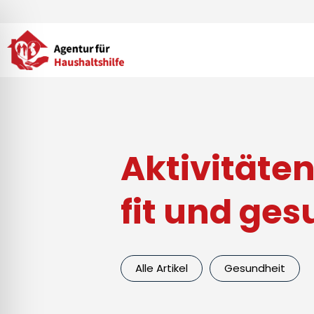
Zum
Inhalt
springen
Aktivitäten
fit und ge
Alle Artikel
Gesundheit