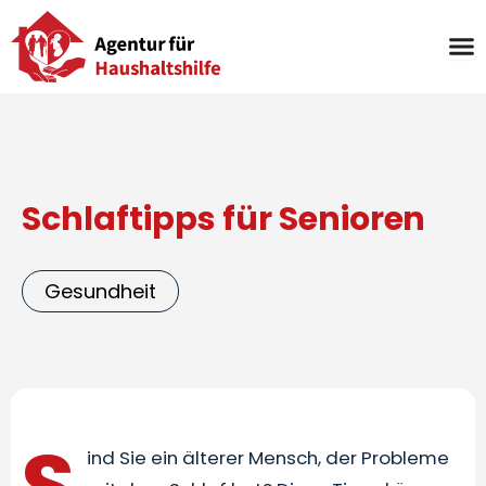
Zum
Inhalt
springen
Schlaftipps für Senioren
Gesundheit
S
ind Sie ein älterer Mensch, der Probleme