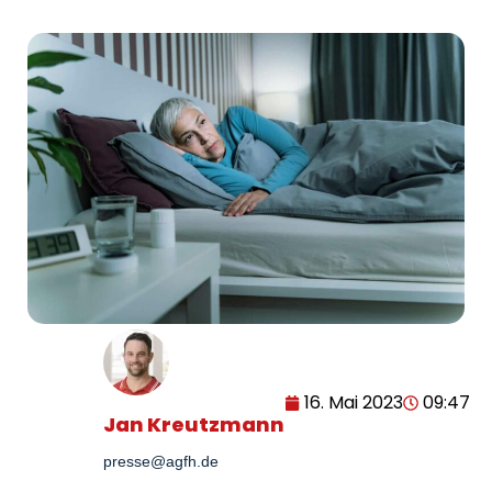
16. Mai 2023
09:47
Jan Kreutzmann
presse@agfh.de