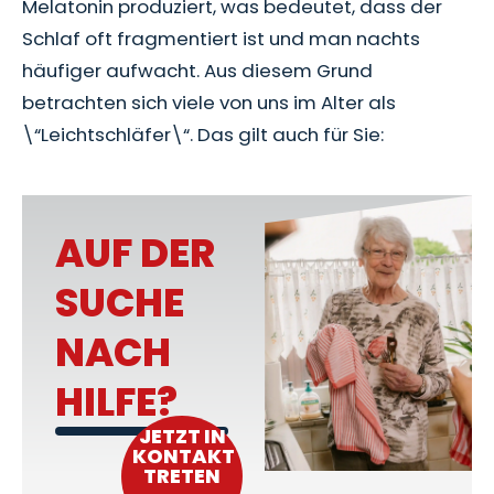
Melatonin produziert, was bedeutet, dass der
Schlaf oft fragmentiert ist und man nachts
häufiger aufwacht. Aus diesem Grund
betrachten sich viele von uns im Alter als
\“Leichtschläfer\“. Das gilt auch für Sie:
AUF DER
SUCHE
NACH
HILFE?
JETZT IN
KONTAKT
TRETEN