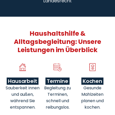
Landesrecht
Haushaltshilfe &
Alltagsbegleitung: Unsere
Leistungen im Überblick
Hausarbeit
Termine
Kochen
Sauberkeit innen
Begleitung zu
Gesunde
und außen,
Terminen,
Mahlzeiten
während Sie
schnell und
planen und
entspannen.
reibungslos.
kochen.