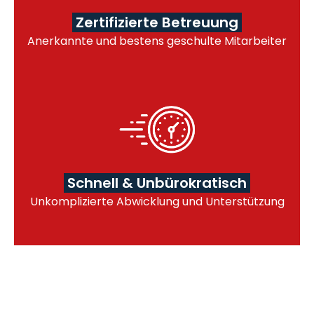
Zertifizierte Betreuung
Anerkannte und bestens geschulte Mitarbeiter
Schnell & Unbürokratisch
Unkomplizierte Abwicklung und Unterstützung