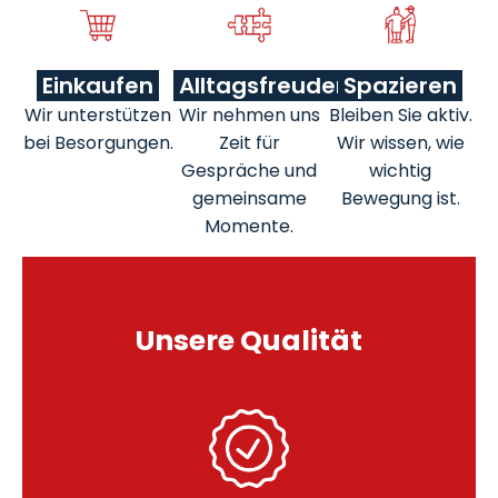
Einkaufen
Alltagsfreuden
Spazieren
Wir unterstützen
Wir nehmen uns
Bleiben Sie aktiv.
bei Besorgungen.
Zeit für
Wir wissen, wie
Gespräche und
wichtig
gemeinsame
Bewegung ist.
Momente.
Unsere Qualität