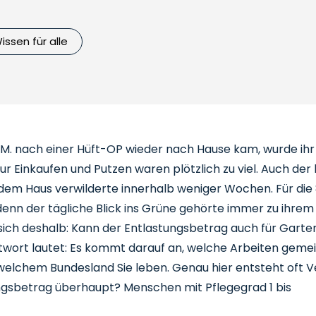
issen für alle
u M. nach einer Hüft-OP wieder nach Hause kam, wurde ihr 
ur Einkaufen und Putzen waren plötzlich zu viel. Auch der
 dem Haus verwilderte innerhalb weniger Wochen. Für die
enn der tägliche Blick ins Grüne gehörte immer zu ihrem 
sich deshalb: Kann der Entlastungsbetrag auch für Garte
wort lautet: Es kommt darauf an, welche Arbeiten gemein
 welchem Bundesland Sie leben. Genau hier entsteht oft 
ungsbetrag überhaupt? Menschen mit Pflegegrad 1 bis