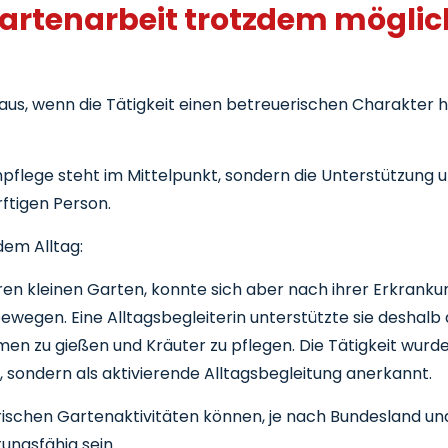
rtenarbeit trotzdem möglic
 aus, wenn die Tätigkeit einen betreuerischen Charakter h
npflege steht im Mittelpunkt, sondern die Unterstützung u
ftigen Person.
 dem Alltag:
ihren kleinen Garten, konnte sich aber nach ihrer Erkran
ewegen. Eine Alltagsbegleiterin unterstützte sie deshalb 
n zu gießen und Kräuter zu pflegen. Die Tätigkeit wurde 
, sondern als aktivierende Alltagsbegleitung anerkannt.
ischen Gartenaktivitäten können, je nach Bundesland un
ungsfähig sein.