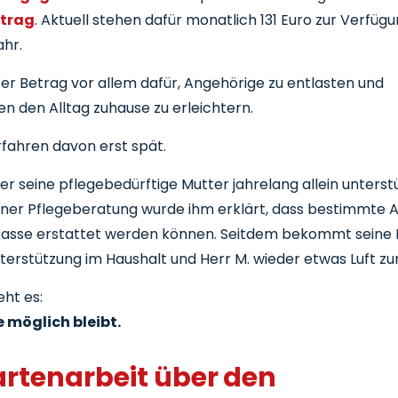
etrag
. Aktuell stehen dafür monatlich 131 Euro zur Verfügun
ahr.
ser Betrag vor allem dafür, Angehörige zu entlasten und
en den Alltag zuhause zu erleichtern.
rfahren davon erst spät.
der seine pflegebedürftige Mutter jahrelang allein unterstü
ner Pflegeberatung wurde ihm erklärt, dass bestimmte A
ekasse erstattet werden können. Seitdem bekommt seine
erstützung im Haushalt und Herr M. wieder etwas Luft 
ht es:
 möglich bleibt.
rtenarbeit über den