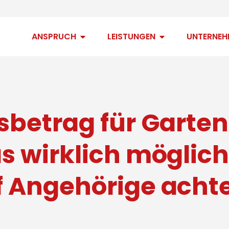
Open Anspruch
Open Leistungen
ANSPRUCH
LEISTUNGEN
UNTERNEH
sbetrag für Garten
 wirklich möglich 
 Angehörige acht