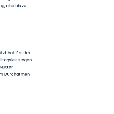
g, also bis zu
tzt hat. Erst im
lltagsleistungen
 Mutter
zum Durchatmen.