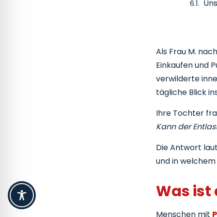
Uns
Als Frau M. nach
Einkaufen und P
verwilderte inn
tägliche Blick i
Ihre Tochter fra
Kann der Entlas
Die Antwort lau
und in welchem 
Was ist
Menschen mit
P