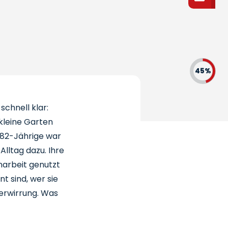
45%
schnell klar:
 kleine Garten
 82-Jährige war
Alltag dazu. Ihre
narbeit genutzt
t sind, wer sie
Verwirrung. Was