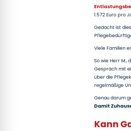
Entlastungsb
1.572 Euro pro J
Gedacht ist die
Pflegebedürftig
Viele Familien e
So wie Herr M., 
Gespräch mit ei
über die Pfleg
regelmäßige Unt
Genau darum ge
Damit Zuhause
Kann Ga