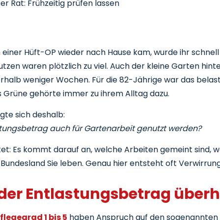
er Rat: Frühzeitig prüfen lassen
 einer Hüft-OP wieder nach Hause kam, wurde ihr schnell k
utzen waren plötzlich zu viel. Auch der kleine Garten hin
erhalb weniger Wochen. Für die 82-Jährige war das belas
ns Grüne gehörte immer zu ihrem Alltag dazu.
gte sich deshalb:
tungsbetrag auch für Gartenarbeit genutzt werden?
tet: Es kommt darauf an, welche Arbeiten gemeint sind, we
Bundesland Sie leben. Genau hier entsteht oft Verwirrung
 der Entlastungsbetrag über
flegegrad 1 bis 5
haben Anspruch auf den sogenannten 