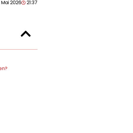
. Mai 2026
21:37
en?