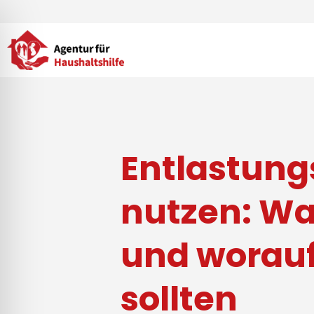
Zum
Inhalt
springen
Entlastung
nutzen: Was
und worauf
sollten