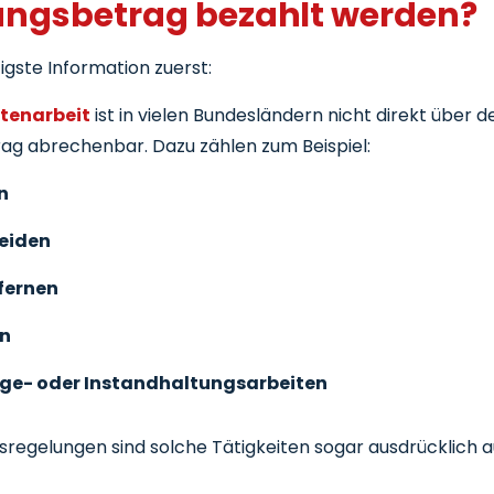
ungsbetrag bezahlt werden?
tigste Information zuerst:
rtenarbeit
ist in vielen Bundesländern nicht direkt über d
ag abrechenbar. Dazu zählen zum Beispiel:
n
eiden
fernen
en
ege- oder Instandhaltungsarbeiten
esregelungen sind solche Tätigkeiten sogar ausdrücklich 