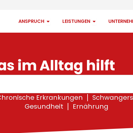
Open Anspruch
Open Leistungen
ANSPRUCH
LEISTUNGEN
UNTERNEH
s im Alltag hilft
Chronische Erkrankungen
Schwangers
Gesundheit
Ernährung