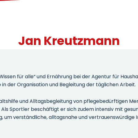
Jan Kreutzmann
sen für alle“ und Ernährung bei der Agentur für Haushalts
 in der Organisation und Begleitung der täglichen Arbeit.
haltshilfe und Alltagsbegleitung von pflegebedürftigen 
Als Sportler beschäftigt er sich zudem intensiv mit gesu
g, um verständliche, alltagsnahe und vertrauenswürdige I