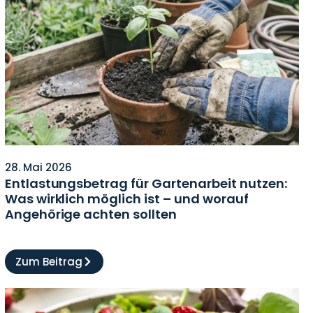
28. Mai 2026
Entlastungsbetrag für Gartenarbeit nutzen:
Was wirklich möglich ist – und worauf
Angehörige achten sollten
Zum Beitrag