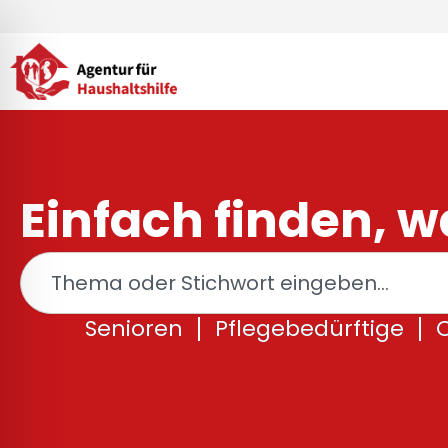
Zum
Inhalt
springen
Einfach finden, wa
Suche
Senioren
Pflegebedürftige