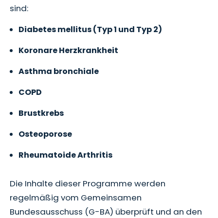
sind:
Diabetes mellitus (Typ 1 und Typ 2)
Koronare Herzkrankheit
Asthma bronchiale
COPD
Brustkrebs
Osteoporose
Rheumatoide Arthritis
Die Inhalte dieser Programme werden
regelmäßig vom Gemeinsamen
Bundesausschuss (G-BA) überprüft und an den