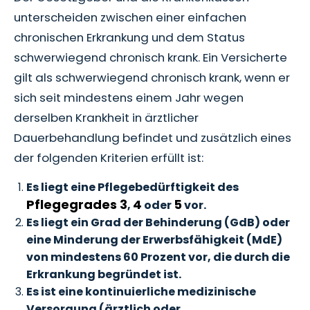
unterscheiden zwischen einer einfachen
chronischen Erkrankung und dem Status
schwerwiegend chronisch krank. Ein Versicherte
gilt als schwerwiegend chronisch krank, wenn er
sich seit mindestens einem Jahr wegen
derselben Krankheit in ärztlicher
Dauerbehandlung befindet und zusätzlich eines
der folgenden Kriterien erfüllt ist:
Es liegt eine Pflegebedürftigkeit des
Pflegegrades 3
4
5
,
oder
vor.
Es liegt ein Grad der Behinderung (GdB) oder
eine Minderung der Erwerbsfähigkeit (MdE)
von mindestens 60 Prozent vor, die durch die
Erkrankung begründet ist.
Es ist eine kontinuierliche medizinische
Versorgung (ärztlich oder