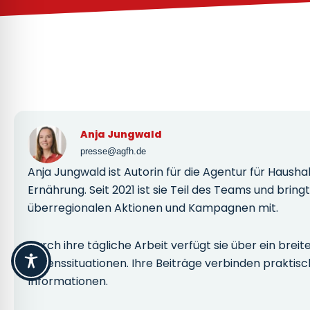
Anja Jungwald
presse@agfh.de
Anja Jungwald ist Autorin für die Agentur für Haus
Ernährung. Seit 2021 ist sie Teil des Teams und bri
überregionalen Aktionen und Kampagnen mit.
Durch ihre tägliche Arbeit verfügt sie über ein bre
Lebenssituationen. Ihre Beiträge verbinden praktisc
Informationen.