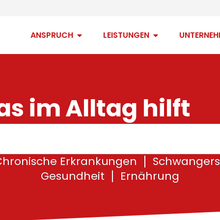
Open Anspruch
Open Leistungen
ANSPRUCH
LEISTUNGEN
UNTERNEH
s im Alltag hilft
Chronische Erkrankungen
Schwangers
Gesundheit
Ernährung