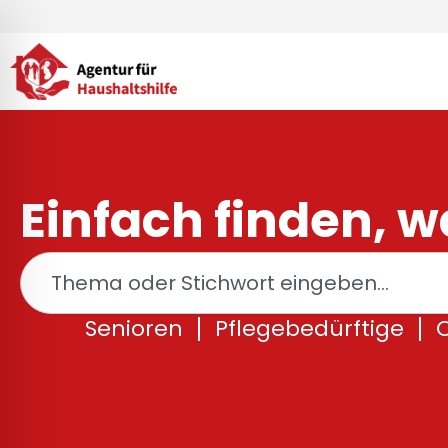
Zum
Inhalt
springen
Einfach finden, wa
Suche
Senioren
Pflegebedürftige