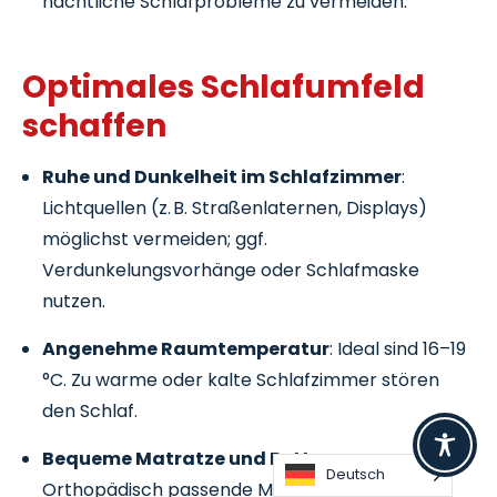
nächtliche Schlafprobleme zu vermeiden.
Optimales Schlafumfeld
schaffen
Ruhe und Dunkelheit im Schlafzimmer
:
Lichtquellen (z. B. Straßenlaternen, Displays)
möglichst vermeiden; ggf.
Verdunkelungsvorhänge oder Schlafmaske
nutzen.
Angenehme Raumtemperatur
: Ideal sind 16–19
°C. Zu warme oder kalte Schlafzimmer stören
den Schlaf.
Bequeme Matratze und Bettzeug
:
Deutsch
Orthopädisch passende Matratzen und