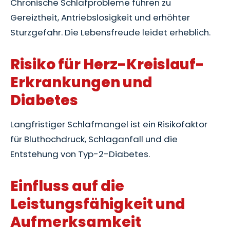
Chronische Schlafprobleme führen zu
Gereiztheit, Antriebslosigkeit und erhöhter
Sturzgefahr. Die Lebensfreude leidet erheblich.
Risiko für Herz-Kreislauf-
Erkrankungen und
Diabetes
Langfristiger Schlafmangel ist ein Risikofaktor
für Bluthochdruck, Schlaganfall und die
Entstehung von Typ-2-Diabetes.
Einfluss auf die
Leistungsfähigkeit und
Aufmerksamkeit