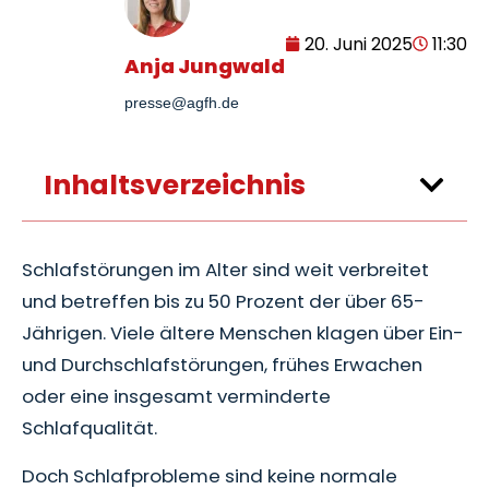
20. Juni 2025
11:30
Anja Jungwald
presse@agfh.de
Inhaltsverzeichnis
Schlafstörungen im Alter sind weit verbreitet
und betreffen bis zu 50 Prozent der über 65-
Jährigen. Viele ältere Menschen klagen über Ein-
und Durchschlafstörungen, frühes Erwachen
oder eine insgesamt verminderte
Schlafqualität.
Doch Schlafprobleme sind keine normale