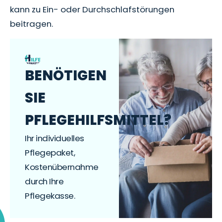
kann zu Ein- oder Durchschlafstörungen
beitragen.
BENÖTIGEN
SIE
PFLEGEHILFSMITTEL?
Ihr individuelles
Pflegepaket,
Kostenübernahme
durch Ihre
Pflegekasse.