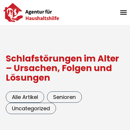
Zum
Inhalt
springen
Schlafstörungen im Alter
– Ursachen, Folgen und
Lösungen
Alle Artikel
Senioren
Uncategorized