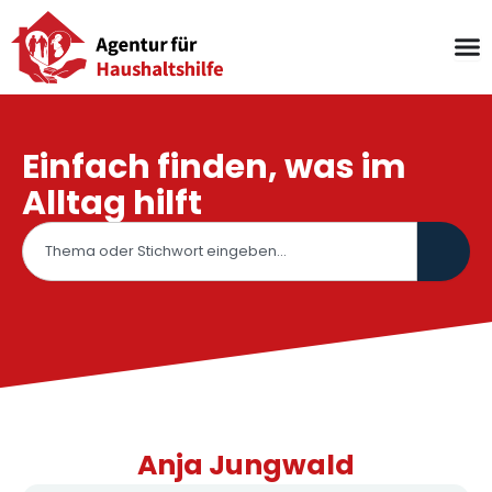
Zum
Inhalt
springen
Einfach finden, was im
Alltag hilft
Suche
Anja Jungwald