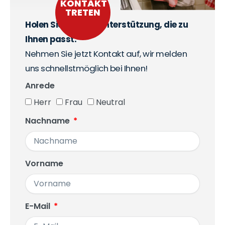
KONTAKT
TRETEN
Holen Sie sich die Unterstützung, die zu
Ihnen passt.
Nehmen Sie jetzt Kontakt auf, wir melden
uns schnellstmöglich bei Ihnen!
Anrede
Herr
Frau
Neutral
Nachname
Vorname
E-Mail