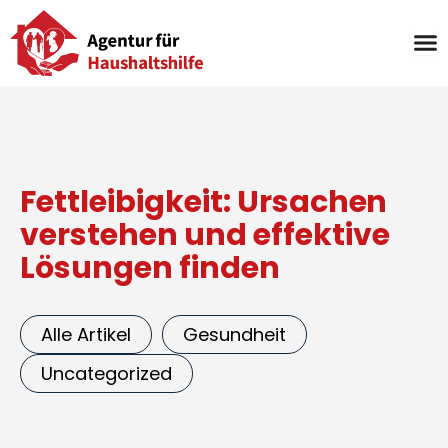
Zum
Inhalt
springen
Fettleibigkeit: Ursachen
verstehen und effektive
Lösungen finden
Alle Artikel
Gesundheit
Uncategorized