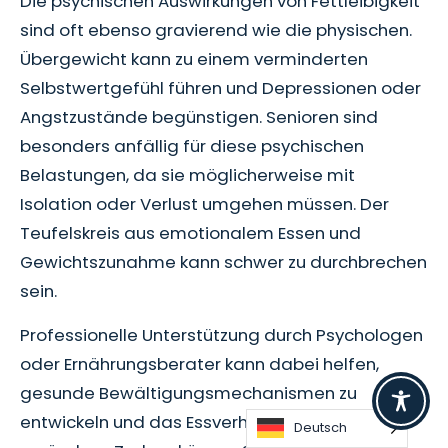
Die psychischen Auswirkungen von Fettleibigkeit
sind oft ebenso gravierend wie die physischen.
Übergewicht kann zu einem verminderten
Selbstwertgefühl führen und Depressionen oder
Angstzustände begünstigen. Senioren sind
besonders anfällig für diese psychischen
Belastungen, da sie möglicherweise mit
Isolation oder Verlust umgehen müssen. Der
Teufelskreis aus emotionalem Essen und
Gewichtszunahme kann schwer zu durchbrechen
sein.
Professionelle Unterstützung durch Psychologen
oder Ernährungsberater kann dabei helfen,
gesunde Bewältigungsmechanismen zu
entwickeln und das Essverhalten positiv zu
Deutsch