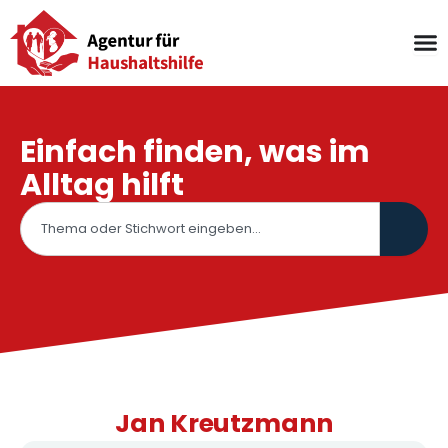
Zum
Inhalt
springen
Einfach finden, was im
Alltag hilft
Suche
Jan Kreutzmann