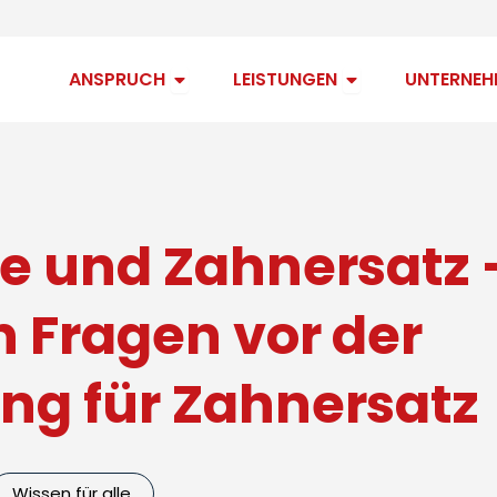
Open Anspruch
Open Leistungen
ANSPRUCH
LEISTUNGEN
UNTERNEH
ne und Zahnersatz 
n Fragen vor der
ng für Zahnersatz
Wissen für alle