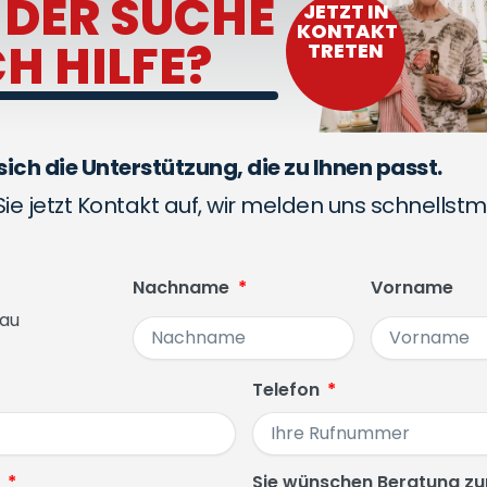
 DER SUCHE
JETZT IN
KONTAKT
H HILFE?
TRETEN
sich die Unterstützung, die zu Ihnen passt.
e jetzt Kontakt auf, wir melden uns schnellstm
Nachname
Vorname
rau
Telefon
l
Sie wünschen Beratung 