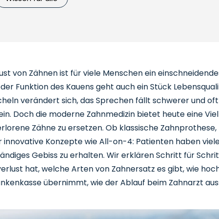
ust von Zähnen ist für viele Menschen ein einschneidendes
der Funktion des Kauens geht auch ein Stück Lebensqualit
cheln verändert sich, das Sprechen fällt schwerer und oft
in. Doch die moderne Zahnmedizin bietet heute eine Viel
rlorene Zähne zu ersetzen. Ob klassische Zahnprothese,
 innovative Konzepte wie All-on-4: Patienten haben viele
tändiges Gebiss zu erhalten. Wir erklären Schritt für Schri
rlust hat, welche Arten von Zahnersatz es gibt, wie hoc
rankenkasse übernimmt, wie der Ablauf beim Zahnarzt aus