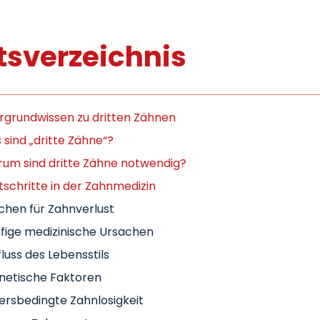
tsverzeichnis
rgrundwissen zu dritten Zähnen
sind „dritte Zähne“?
um sind dritte Zähne notwendig?
tschritte in der Zahnmedizin
chen für Zahnverlust
fige medizinische Ursachen
fluss des Lebensstils
netische Faktoren
ersbedingte Zahnlosigkeit