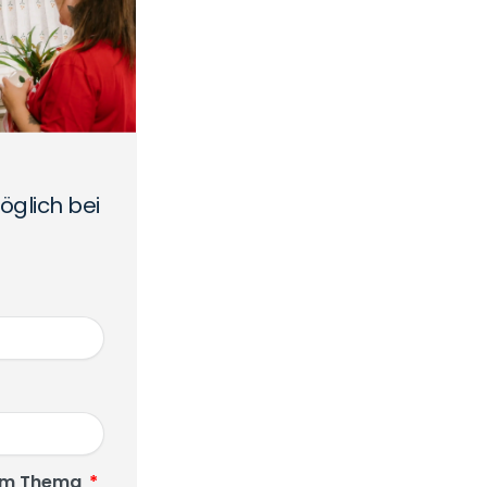
öglich bei
zum Thema