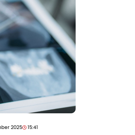
mber 2025
15:41