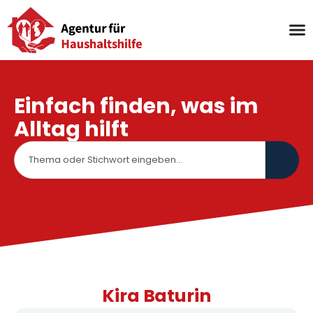
Zum
Inhalt
springen
Einfach finden, was im
Alltag hilft
Suche
Kira Baturin