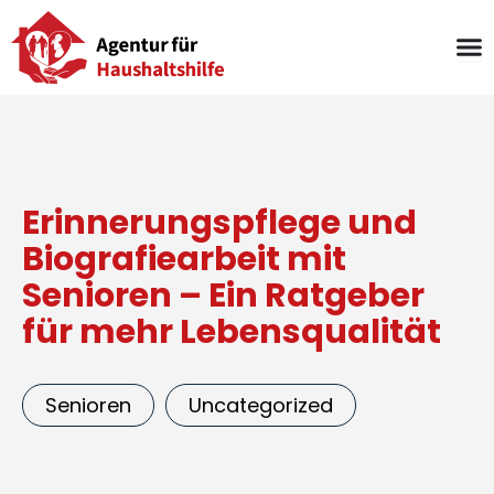
Zum
Inhalt
springen
Erinnerungspflege und
Biografiearbeit mit
Senioren – Ein Ratgeber
für mehr Lebensqualität
Senioren
Uncategorized