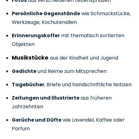
Fotos
aus verschiedenen Lebensphasen
Persönliche Gegenstände
wie Schmuckstücke,
Werkzeuge, Kochutensilien
Erinnerungskoffer
mit thematisch sortierten
Objekten
Musikstücke
aus der Kindheit und Jugend
Gedichte
und Reime zum Mitsprechen
Tagebücher
, Briefe und handschriftliche Notizen
Zeitungen und Illustrierte
aus früheren
Jahrzehnten
Gerüche und Düfte
wie Lavendel, Kaffee oder
Parfum