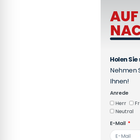
AUF
NAC
Holen Sie 
Nehmen Si
Ihnen!
Anrede
Herr
F
Neutral
E-Mail