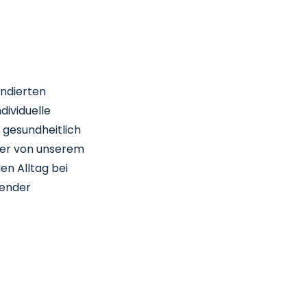
undierten
dividuelle
 gesundheitlich
ber von unserem
en Alltag bei
hender