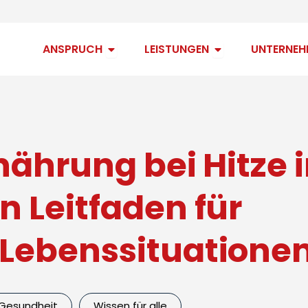
Open Anspruch
Open Leistungen
ANSPRUCH
LEISTUNGEN
UNTERNEH
nährung bei Hitze 
n Leitfaden für
Lebenssituatione
Gesundheit
Wissen für alle