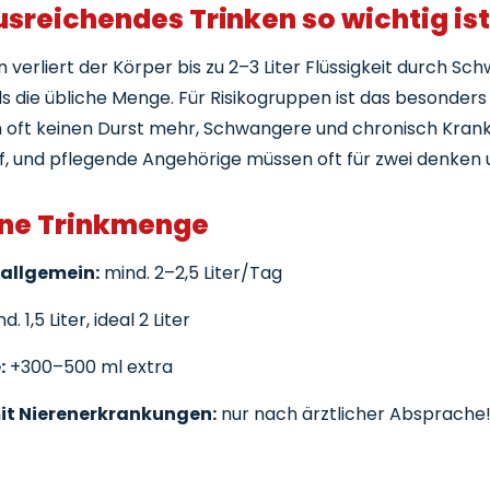
reichendes Trinken so wichtig is
verliert der Körper bis zu 2–3 Liter Flüssigkeit durch Schw
s die übliche Menge. Für Risikogruppen ist das besonders k
 oft keinen Durst mehr, Schwangere und chronisch Kran
, und pflegende Angehörige müssen oft für zwei denken 
ne Trinkmenge
allgemein:
mind. 2–2,5 Liter/Tag
. 1,5 Liter, ideal 2 Liter
:
+300–500 ml extra
t Nierenerkrankungen:
nur nach ärztlicher Absprache