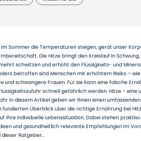
 im Sommer die Temperaturen steigen, gerät unser Körpe
rmbereitschaft. Die Hitze bringt den Kreislauf in Schwung, 
mehrt schwitzen und erhöht den Flüssigkeits- und Minera
nders betroffen sind Menschen mit erhöhtem Risiko – wie
e und schwangere Frauen. Für sie kann eine falsche Ern
lüssigkeitszufuhr schnell gefährlich werden. Hitze – eine
hr In diesem Artikel geben wir Ihnen einen umfassenden
 fundierten Überblick über die richtige Ernährung bei Hit
f Ihre individuelle Lebenssituation. Dabei stehen praktisc
deen und gesundheitlich relevante Empfehlungen im Vor
d dieser Ratgeber…