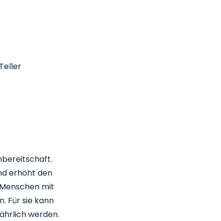
Teller
bereitschaft.
und erhöht den
d Menschen mit
. Für sie kann
fährlich werden.