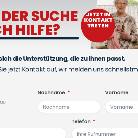
 DER SUCHE
JETZT IN
KONTAKT
H HILFE?
TRETEN
sich die Unterstützung, die zu Ihnen passt.
e jetzt Kontakt auf, wir melden uns schnellstm
Nachname
Vorname
rau
Telefon