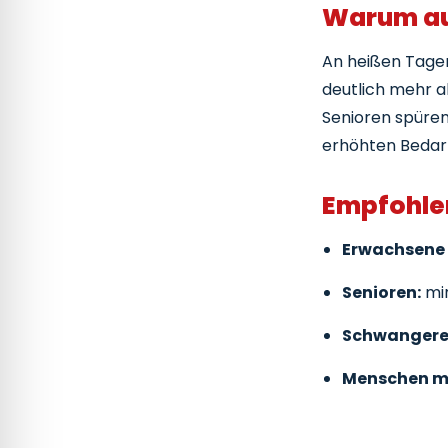
Warum aus
An heißen Tagen 
deutlich mehr al
Senioren spüren
erhöhten Bedarf
Empfohle
Erwachsene 
Senioren:
mind
Schwangere
Menschen mi