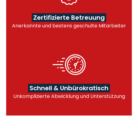
Zertifizierte Betreuung
Anerkannte und bestens geschulte Mitarbeiter
Schnell & Unbürokratisch
Unkomplizierte Abwicklung und Unterstützung