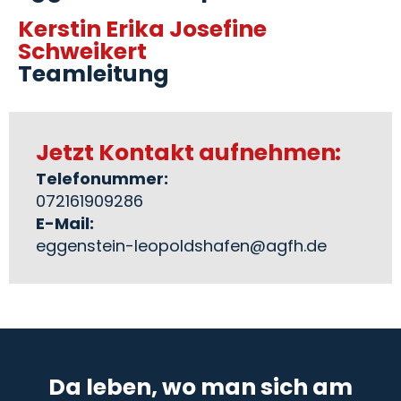
Kerstin Erika Josefine
Schweikert
Teamleitung
Jetzt Kontakt aufnehmen:
Telefonummer:
072161909286
E-Mail:
eggenstein-leopoldshafen@agfh.de
Da leben, wo man sich am