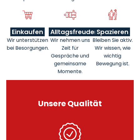
Einkaufen
Alltagsfreuden
Spazieren
Wir unterstützen
Wir nehmen uns
Bleiben Sie aktiv.
bei Besorgungen.
Zeit für
Wir wissen, wie
Gespräche und
wichtig
gemeinsame
Bewegung ist.
Momente.
Unsere Qualität