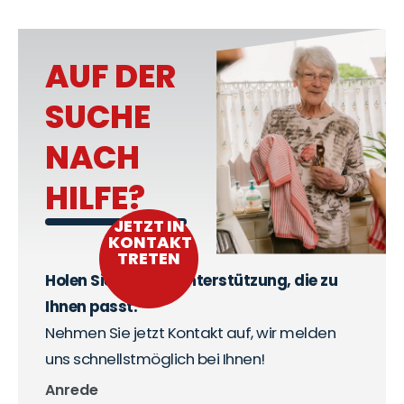
AUF DER
SUCHE
NACH
HILFE?
JETZT IN
KONTAKT
TRETEN
Holen Sie sich die Unterstützung, die zu
Ihnen passt.
Nehmen Sie jetzt Kontakt auf, wir melden
uns schnellstmöglich bei Ihnen!
Anrede