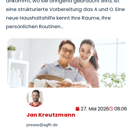
ankommt, wo sie dringend gebraucht wird, ist
eine strukturierte Vorbereitung das A und O. Eine
neue Haushaltshilfe kennt Ihre Räume, Ihre
persönlichen Routinen…
27. Mai 2026
08:06
Jan Kreutzmann
presse@agfh.de