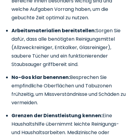
Bereiche Ihnen besonders wichtig sind und
welche Aufgaben Vorrang haben, um die
gebuchte Zeit optimal zu nutzen.
Arbeitsmaterialien bereitstellen:
Sorgen Sie
dafür, dass alle benötigten Reinigungsmittel
(Allzweckreiniger, Entkalker, Glasreiniger),
saubere Tücher und ein funktionierender
Staubsauger griffbereit sind.
No-Gos klar benennen:
Besprechen Sie
empfindliche Oberflächen und Tabuzonen
frühzeitig, um Missverständnisse und Schäden zu
vermeiden.
Grenzen der Dienstleistung kennen:
Eine
Haushaltshilfe übernimmt leichte Reinigungs-
und Haushaltsarbeiten. Medizinische oder