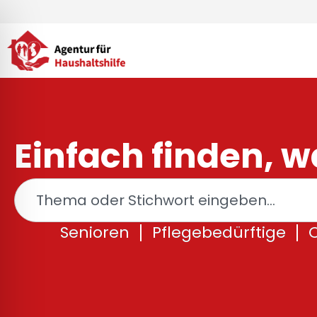
Zum
Inhalt
springen
Einfach finden, wa
Suche
Senioren
Pflegebedürftige