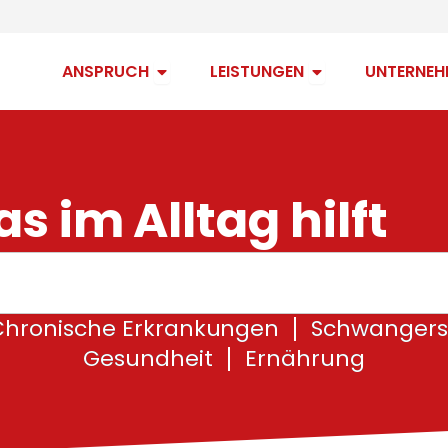
Open Anspruch
Open Leistungen
ANSPRUCH
LEISTUNGEN
UNTERNEH
s im Alltag hilft
Chronische Erkrankungen
Schwangers
Gesundheit
Ernährung