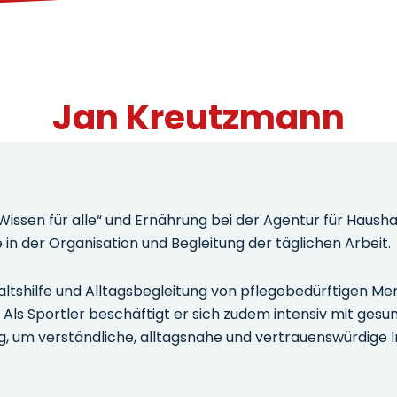
Jan Kreutzmann
sen für alle“ und Ernährung bei der Agentur für Haushalts
 in der Organisation und Begleitung der täglichen Arbeit.
haltshilfe und Alltagsbegleitung von pflegebedürftigen 
Als Sportler beschäftigt er sich zudem intensiv mit gesu
g, um verständliche, alltagsnahe und vertrauenswürdige I