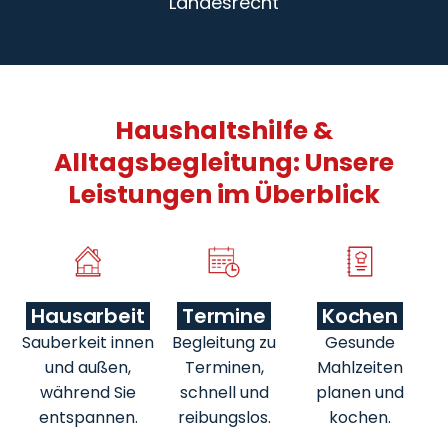
Landesrecht
Haushaltshilfe &
Alltagsbegleitung: Unsere
Leistungen im Überblick
Hausarbeit
Termine
Kochen
Sauberkeit innen
Begleitung zu
Gesunde
und außen,
Terminen,
Mahlzeiten
während Sie
schnell und
planen und
entspannen.
reibungslos.
kochen.