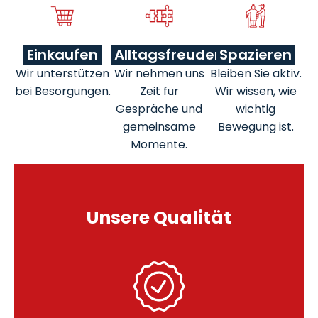
Einkaufen
Alltagsfreuden
Spazieren
Wir unterstützen
Wir nehmen uns
Bleiben Sie aktiv.
bei Besorgungen.
Zeit für
Wir wissen, wie
Gespräche und
wichtig
gemeinsame
Bewegung ist.
Momente.
Unsere Qualität