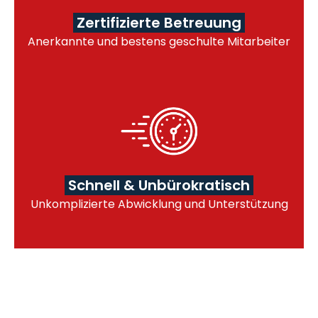
Zertifizierte Betreuung
Anerkannte und bestens geschulte Mitarbeiter
Schnell & Unbürokratisch
Unkomplizierte Abwicklung und Unterstützung