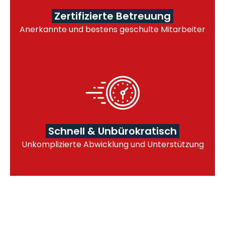
Zertifizierte Betreuung
Anerkannte und bestens geschulte Mitarbeiter
Schnell & Unbürokratisch
Unkomplizierte Abwicklung und Unterstützung