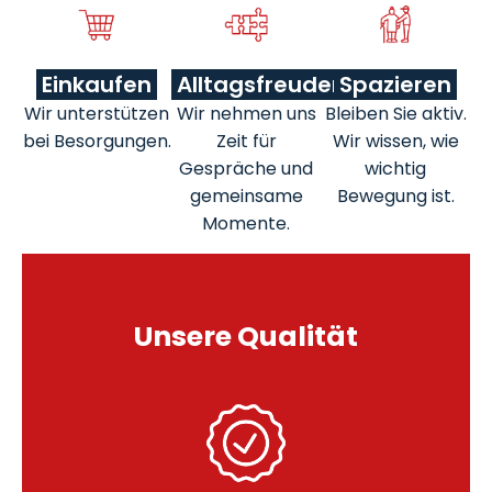
Einkaufen
Alltagsfreuden
Spazieren
Wir unterstützen
Wir nehmen uns
Bleiben Sie aktiv.
bei Besorgungen.
Zeit für
Wir wissen, wie
Gespräche und
wichtig
gemeinsame
Bewegung ist.
Momente.
Unsere Qualität