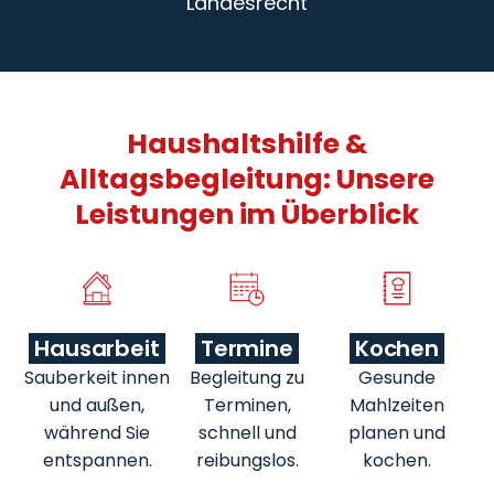
Landesrecht
Haushaltshilfe &
Alltagsbegleitung: Unsere
Leistungen im Überblick
Hausarbeit
Termine
Kochen
Sauberkeit innen
Begleitung zu
Gesunde
und außen,
Terminen,
Mahlzeiten
während Sie
schnell und
planen und
entspannen.
reibungslos.
kochen.