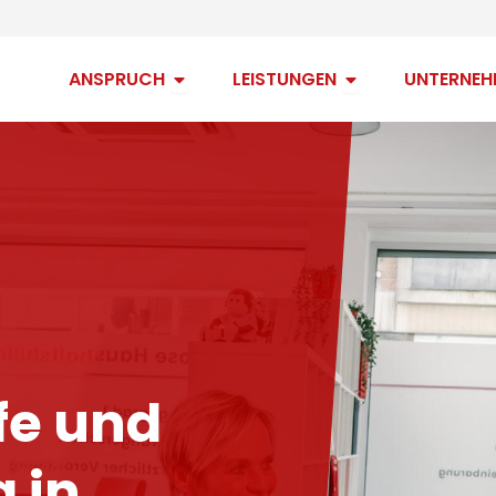
Open Anspruch
Open Leistungen
ANSPRUCH
LEISTUNGEN
UNTERNEH
fe und
 in