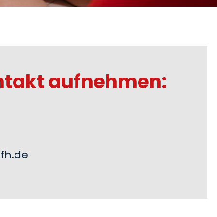
ntakt aufnehmen:
fh.de