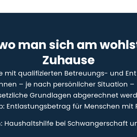
 wo man sich am wohlst
Zuhause
ie mit qualifizierten Betreuungs- und En
önnen – je nach persönlicher Situation 
setzliche Grundlagen abgerechnet werd
5b: Entlastungsbetrag für Menschen mit 
h: Haushaltshilfe bei Schwangerschaft 