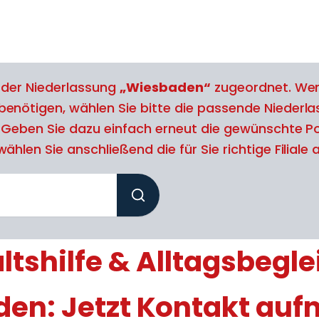
l der Niederlassung
„Wiesbaden“
zugeordnet. Wen
benötigen, wählen Sie bitte die passende Niederl
. Geben Sie dazu einfach erneut die gewünschte Po
ählen Sie anschließend die für Sie richtige Filiale 
tshilfe & Alltagsbegle
en: Jetzt Kontakt au