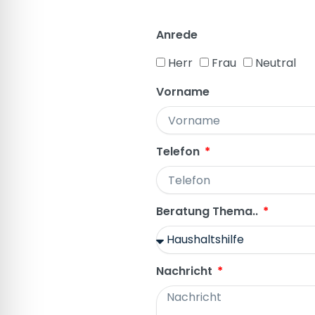
Anrede
Herr
Frau
Neutral
Vorname
Telefon
Beratung Thema..
Nachricht