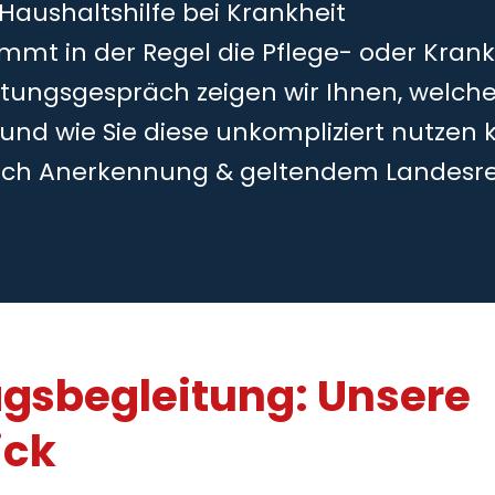
 Haushaltshilfe bei Krankheit
mmt in der Regel die Pflege- oder Kran
tungsgespräch zeigen wir Ihnen, welche
 und wie Sie diese unkompliziert nutzen 
ch Anerkennung & geltendem Landesr
agsbegleitung: Unsere
ick