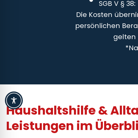
SGB V § 38:
Die Kosten überni
persönlichen Bera
gelten
*Na
Haushaltshilfe & Allt
Leistungen im Überbl