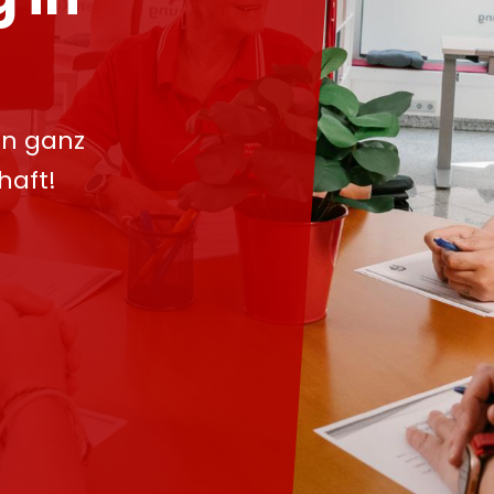
in ganz
haft!