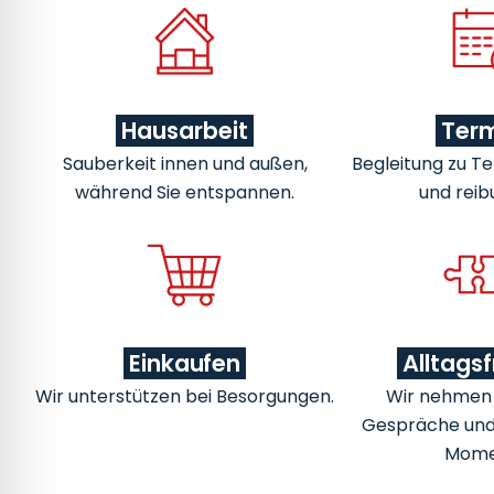
Hausarbeit
Ter
Sauberkeit innen und außen,
Begleitung zu Te
während Sie entspannen.
und reib
Einkaufen
Alltags
Wir unterstützen bei Besorgungen.
Wir nehmen u
Gespräche un
Mome