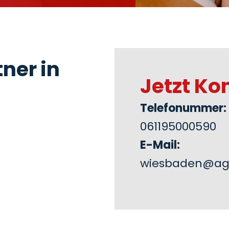
ner in
Jetzt Ko
Telefonummer:
061195000590
E-Mail:
wiesbaden@ag