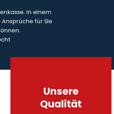
kenkasse. In einem
 Ansprüche für Sie
können.
echt
Unsere
Qualität