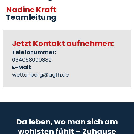
Nadine Kraft
Teamleitung
Jetzt Kontakt aufnehmen:
Telefonummer:
064068009832
E-Mail:
wettenberg@agfh.de
Da leben, wo man sich am
wohlsten fühlt – Zuhause