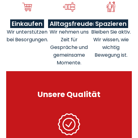
Einkaufen
Alltagsfreuden
Spazieren
Wir unterstützen
Wir nehmen uns
Bleiben Sie aktiv.
bei Besorgungen.
Zeit für
Wir wissen, wie
Gespräche und
wichtig
gemeinsame
Bewegung ist.
Momente.
Unsere Qualität