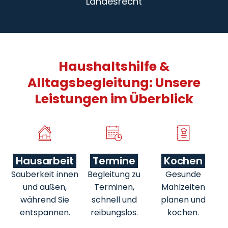
Landesrecht
Haushaltshilfe &
Alltagsbegleitung: Unsere
Leistungen im Überblick
Hausarbeit
Termine
Kochen
Sauberkeit innen
Begleitung zu
Gesunde
und außen,
Terminen,
Mahlzeiten
während Sie
schnell und
planen und
entspannen.
reibungslos.
kochen.