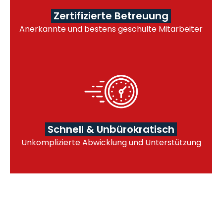
Zertifizierte Betreuung
Anerkannte und bestens geschulte Mitarbeiter
Schnell & Unbürokratisch
Unkomplizierte Abwicklung und Unterstützung