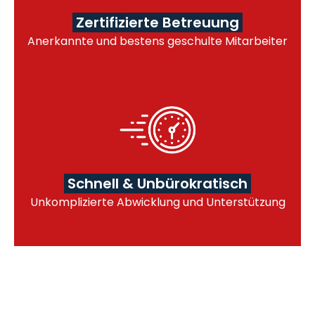
Zertifizierte Betreuung
Anerkannte und bestens geschulte Mitarbeiter
Schnell & Unbürokratisch
Unkomplizierte Abwicklung und Unterstützung