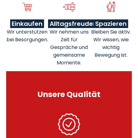
Einkaufen
Alltagsfreuden
Spazieren
Wir unterstützen
Wir nehmen uns
Bleiben Sie aktiv.
bei Besorgungen.
Zeit für
Wir wissen, wie
Gespräche und
wichtig
gemeinsame
Bewegung ist.
Momente.
Unsere Qualität