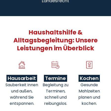
Landesrecht
Haushaltshilfe &
Alltagsbegleitung: Unsere
Leistungen im Überblick
Hausarbeit
Termine
Kochen
Sauberkeit innen
Begleitung zu
Gesunde
und außen,
Terminen,
Mahlzeiten
während Sie
schnell und
planen und
entspannen.
reibungslos.
kochen.