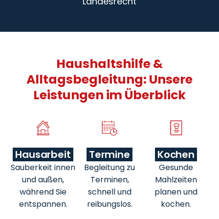
Landesrecht
Haushaltshilfe &
Alltagsbegleitung: Unsere
Leistungen im Überblick
Hausarbeit
Termine
Kochen
Sauberkeit innen
Begleitung zu
Gesunde
und außen,
Terminen,
Mahlzeiten
während Sie
schnell und
planen und
entspannen.
reibungslos.
kochen.