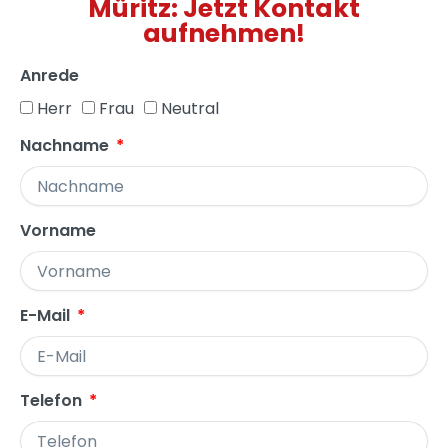
Müritz: Jetzt Kontakt
aufnehmen!
Anrede
Herr
Frau
Neutral
Nachname
Vorname
E-Mail
Telefon