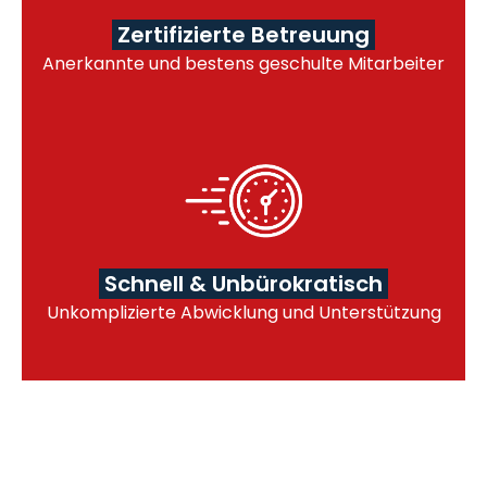
Zertifizierte Betreuung
Anerkannte und bestens geschulte Mitarbeiter
Schnell & Unbürokratisch
Unkomplizierte Abwicklung und Unterstützung