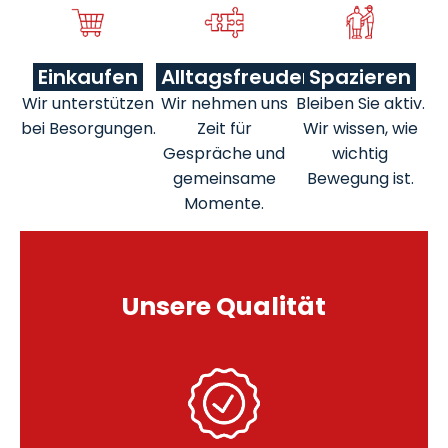
Einkaufen
Alltagsfreuden
Spazieren
Wir unterstützen
Wir nehmen uns
Bleiben Sie aktiv.
bei Besorgungen.
Zeit für
Wir wissen, wie
Gespräche und
wichtig
gemeinsame
Bewegung ist.
Momente.
Unsere Qualität