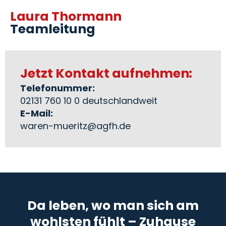
Laura Thormann
Teamleitung
Jetzt Kontakt aufnehmen:
Telefonummer:
02131 760 10 0 deutschlandweit
E-Mail:
waren-mueritz@agfh.de
Da leben, wo man sich am
wohlsten fühlt – Zuhause