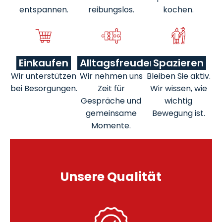
entspannen.
reibungslos.
kochen.
Einkaufen
Alltagsfreuden
Spazieren
Wir unterstützen
Wir nehmen uns
Bleiben Sie aktiv.
bei Besorgungen.
Zeit für
Wir wissen, wie
Gespräche und
wichtig
gemeinsame
Bewegung ist.
Momente.
Unsere Qualität