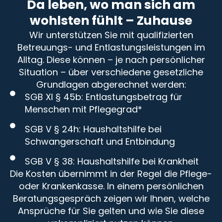
Da leben, wo man sich am
wohlsten fühlt – Zuhause
Wir unterstützen Sie mit qualifizierten
Betreuungs- und Entlastungsleistungen im
Alltag. Diese können – je nach persönlicher
Situation – über verschiedene gesetzliche
Grundlagen abgerechnet werden:
SGB XI § 45b: Entlastungsbetrag für
Menschen mit Pflegegrad*
SGB V § 24h: Haushaltshilfe bei
Schwangerschaft und Entbindung
SGB V § 38: Haushaltshilfe bei Krankheit
Die Kosten übernimmt in der Regel die Pflege-
oder Krankenkasse. In einem persönlichen
Beratungsgespräch zeigen wir Ihnen, welche
Ansprüche für Sie gelten und wie Sie diese