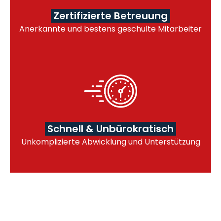
Zertifizierte Betreuung
Anerkannte und bestens geschulte Mitarbeiter
Schnell & Unbürokratisch
Unkomplizierte Abwicklung und Unterstützung