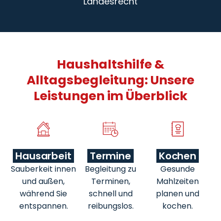
Landesrecht
Haushaltshilfe &
Alltagsbegleitung: Unsere
Leistungen im Überblick
Hausarbeit
Termine
Kochen
Sauberkeit innen
Begleitung zu
Gesunde
und außen,
Terminen,
Mahlzeiten
während Sie
schnell und
planen und
entspannen.
reibungslos.
kochen.