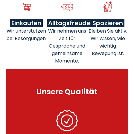
Einkaufen
Alltagsfreuden
Spazieren
Wir unterstützen
Wir nehmen uns
Bleiben Sie aktiv.
bei Besorgungen.
Zeit für
Wir wissen, wie
Gespräche und
wichtig
gemeinsame
Bewegung ist.
Momente.
Unsere Qualität