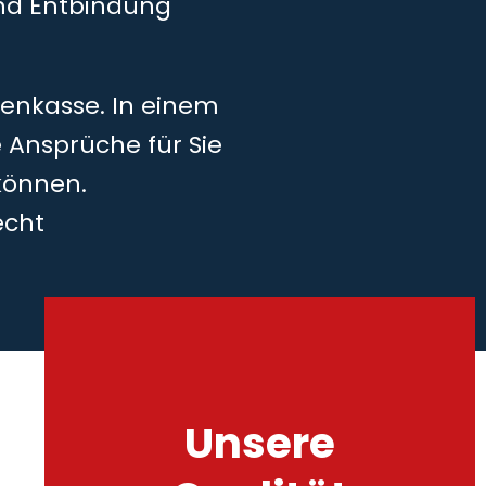
und Entbindung
kenkasse. In einem
 Ansprüche für Sie
können.
echt
Unsere