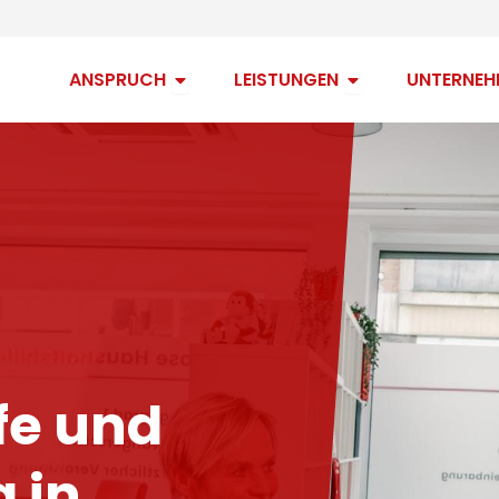
Open Anspruch
Open Leistungen
ANSPRUCH
LEISTUNGEN
UNTERNEH
fe und
 in