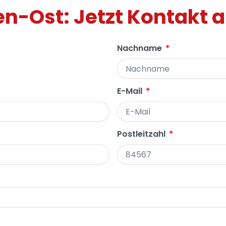
n-Ost: Jetzt Kontakt
Nachname
E-Mail
Postleitzahl