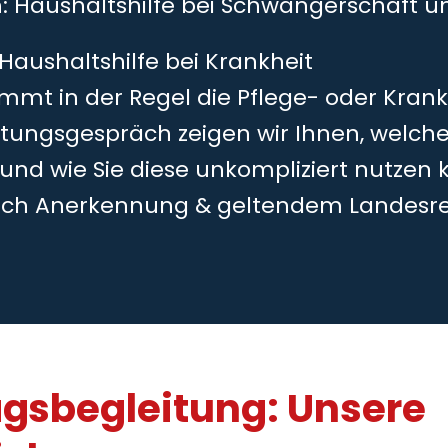
h: Haushaltshilfe bei Schwangerschaft 
 Haushaltshilfe bei Krankheit
mmt in der Regel die Pflege- oder Kran
tungsgespräch zeigen wir Ihnen, welche
 und wie Sie diese unkompliziert nutzen 
ch Anerkennung & geltendem Landesr
agsbegleitung: Unsere