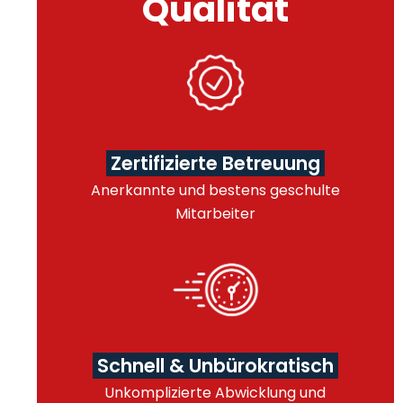
Qualität
Zertifizierte Betreuung
Anerkannte und bestens geschulte
Mitarbeiter
Schnell & Unbürokratisch
Unkomplizierte Abwicklung und