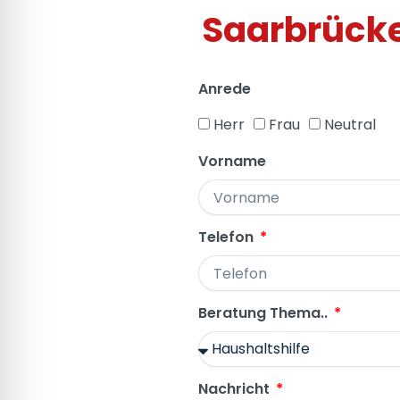
Saarbrücke
Anrede
Herr
Frau
Neutral
Vorname
Telefon
Beratung Thema..
Nachricht