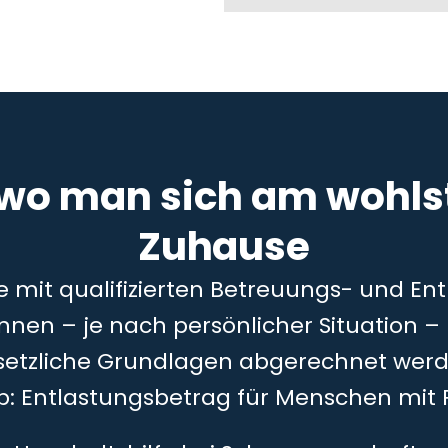
 wo man sich am wohlst
Zuhause
ie mit qualifizierten Betreuungs- und En
önnen – je nach persönlicher Situation 
setzliche Grundlagen abgerechnet werd
5b: Entlastungsbetrag für Menschen mit 