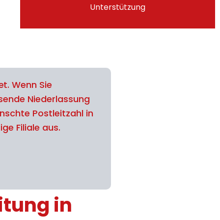
Unterstützung
t. Wenn Sie
ssende Niederlassung
schte Postleitzahl in
ge Filiale aus.
itung in