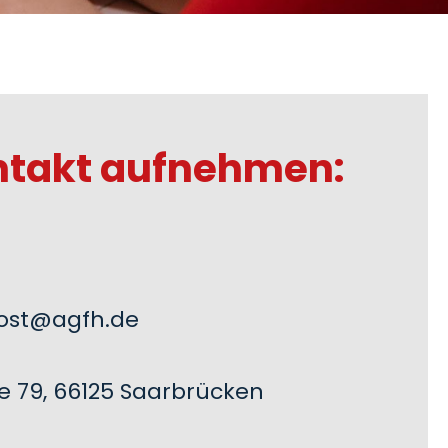
ntakt aufnehmen:
ost@agfh.de
e 79, 66125 Saarbrücken