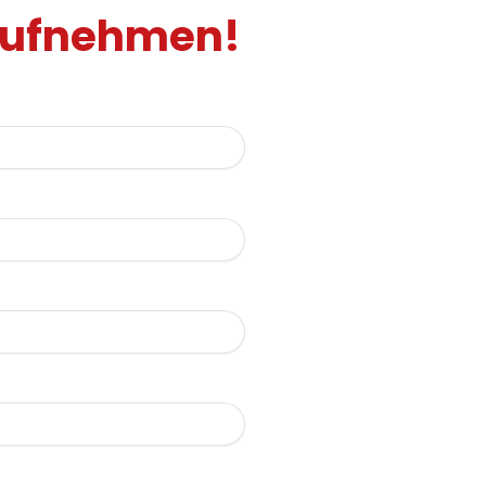
 aufnehmen!