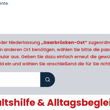
nte.
l der Niederlassung
„Saarbrücken-Ost“
zugeordne
m anderen Ort benötigen, wählen Sie bitte die pa
mular aus. Geben Sie dazu einfach erneut die gewün
 ein und wählen Sie anschließend die für Sie richti
tshilfe & Alltagsbegle