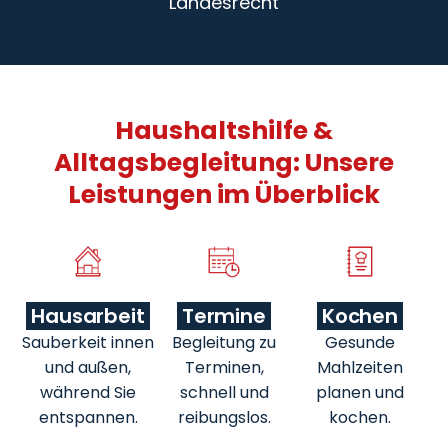
Landesrecht
Haushaltshilfe &
Alltagsbegleitung: Unsere
Leistungen im Überblick
Hausarbeit
Termine
Kochen
Sauberkeit innen
Begleitung zu
Gesunde
und außen,
Terminen,
Mahlzeiten
während Sie
schnell und
planen und
entspannen.
reibungslos.
kochen.