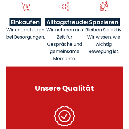
Einkaufen
Alltagsfreuden
Spazieren
Wir unterstützen
Wir nehmen uns
Bleiben Sie aktiv.
bei Besorgungen.
Zeit für
Wir wissen, wie
Gespräche und
wichtig
gemeinsame
Bewegung ist.
Momente.
Unsere Qualität