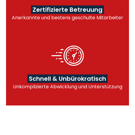
Zertifizierte Betreuung
Anerkannte und bestens geschulte Mitarbeiter
Schnell & Unbürokratisch
Unkomplizierte Abwicklung und Unterstützung