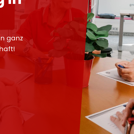
in ganz
haft!