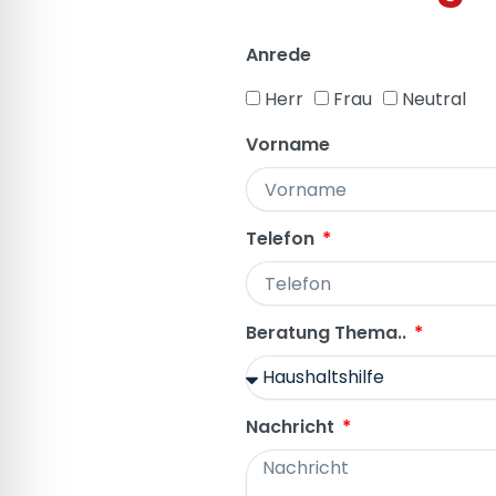
Anrede
Herr
Frau
Neutral
Vorname
Telefon
Beratung Thema..
Nachricht