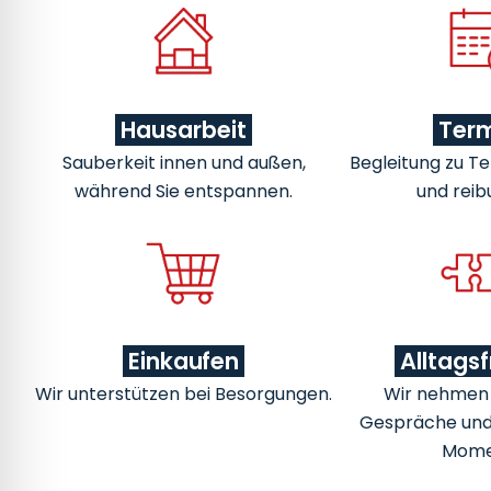
Hausarbeit
Ter
Sauberkeit innen und außen,
Begleitung zu Te
während Sie entspannen.
und reib
Einkaufen
Alltags
Wir unterstützen bei Besorgungen.
Wir nehmen u
Gespräche un
Mome