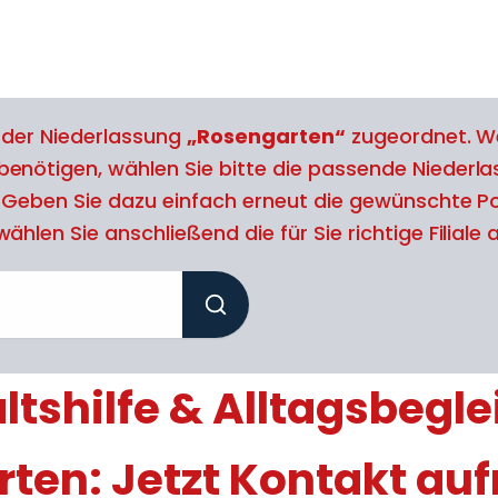
l der Niederlassung
„Rosengarten“
zugeordnet. We
benötigen, wählen Sie bitte die passende Niederl
. Geben Sie dazu einfach erneut die gewünschte Po
ählen Sie anschließend die für Sie richtige Filiale 
tshilfe & Alltagsbegle
ten: Jetzt Kontakt a