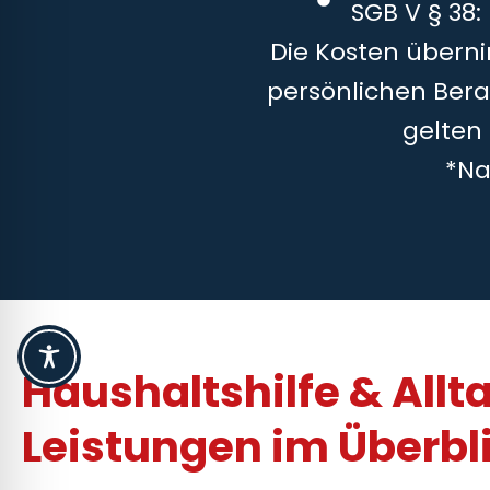
SGB V § 38:
Die Kosten überni
persönlichen Bera
gelten
*Na
Haushaltshilfe & Allt
Leistungen im Überbl