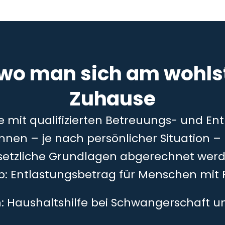
 wo man sich am wohlst
Zuhause
ie mit qualifizierten Betreuungs- und En
önnen – je nach persönlicher Situation 
setzliche Grundlagen abgerechnet werd
5b: Entlastungsbetrag für Menschen mit 
h: Haushaltshilfe bei Schwangerschaft 