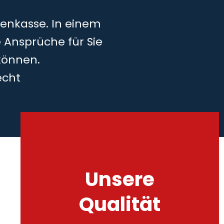
kenkasse. In einem
 Ansprüche für Sie
können.
echt
Unsere
Qualität