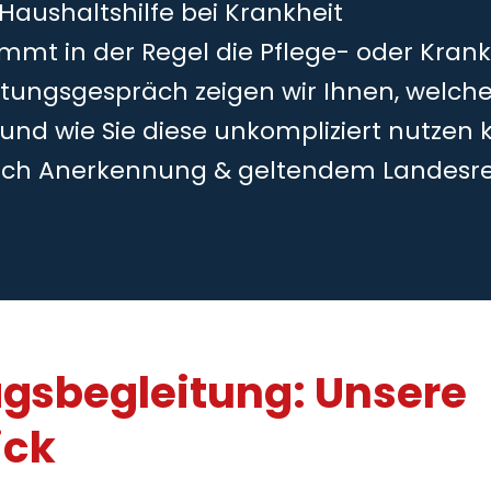
 Haushaltshilfe bei Krankheit
mmt in der Regel die Pflege- oder Kran
tungsgespräch zeigen wir Ihnen, welche
 und wie Sie diese unkompliziert nutzen 
ch Anerkennung & geltendem Landesr
agsbegleitung: Unsere
ick