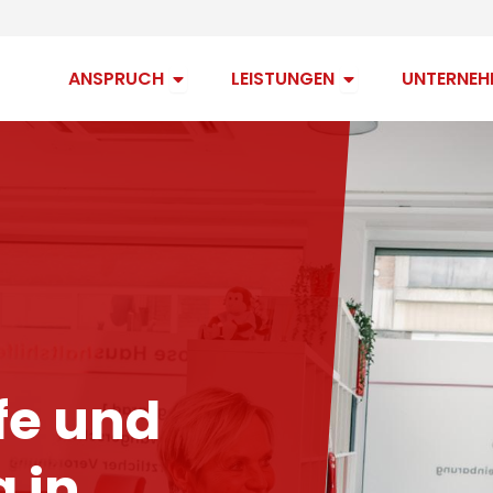
Open Anspruch
Open Leistungen
ANSPRUCH
LEISTUNGEN
UNTERNEH
fe und
 in