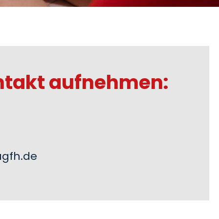
ntakt aufnehmen:
gfh.de