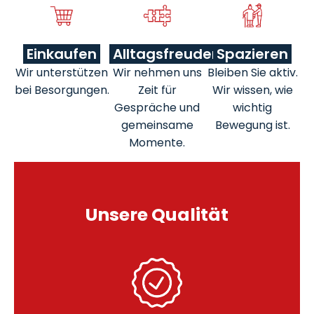
Einkaufen
Alltagsfreuden
Spazieren
Wir unterstützen
Wir nehmen uns
Bleiben Sie aktiv.
bei Besorgungen.
Zeit für
Wir wissen, wie
Gespräche und
wichtig
gemeinsame
Bewegung ist.
Momente.
Unsere Qualität