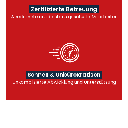
Zertifizierte Betreuung
Anerkannte und bestens geschulte Mitarbeiter
Schnell & Unbürokratisch
Unkomplizierte Abwicklung und Unterstützung