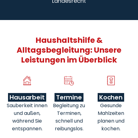
Landesrecht
Haushaltshilfe &
Alltagsbegleitung: Unsere
Leistungen im Überblick
Hausarbeit
Termine
Kochen
Sauberkeit innen
Begleitung zu
Gesunde
und außen,
Terminen,
Mahlzeiten
während Sie
schnell und
planen und
entspannen.
reibungslos.
kochen.