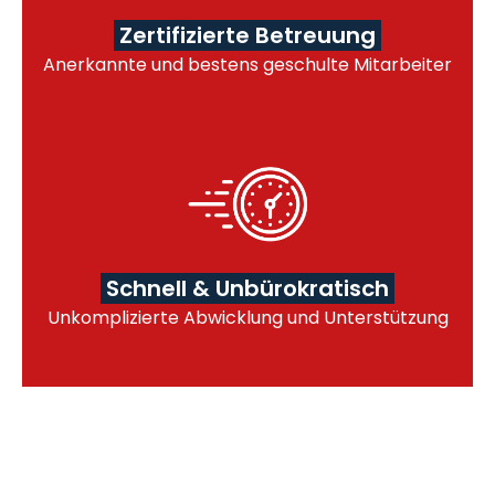
Zertifizierte Betreuung
Anerkannte und bestens geschulte Mitarbeiter
Schnell & Unbürokratisch
Unkomplizierte Abwicklung und Unterstützung