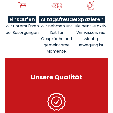
Einkaufen
Alltagsfreuden
Spazieren
Wir unterstützen
Wir nehmen uns
Bleiben Sie aktiv.
bei Besorgungen.
Zeit für
Wir wissen, wie
Gespräche und
wichtig
gemeinsame
Bewegung ist.
Momente.
Unsere Qualität