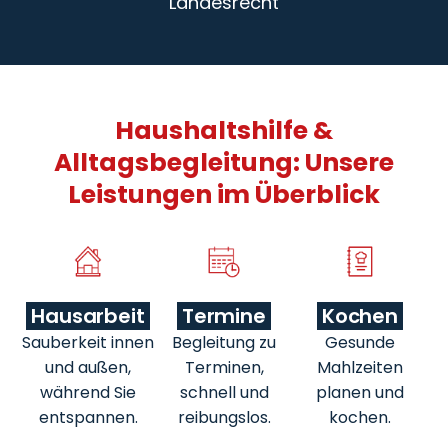
Landesrecht
Haushaltshilfe &
Alltagsbegleitung: Unsere
Leistungen im Überblick
Hausarbeit
Termine
Kochen
Sauberkeit innen
Begleitung zu
Gesunde
und außen,
Terminen,
Mahlzeiten
während Sie
schnell und
planen und
entspannen.
reibungslos.
kochen.