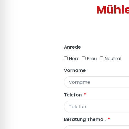
Mühle
Anrede
Herr
Frau
Neutral
Vorname
Telefon
Beratung Thema..