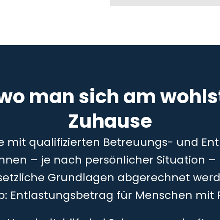
 wo man sich am wohlst
Zuhause
ie mit qualifizierten Betreuungs- und En
önnen – je nach persönlicher Situation 
setzliche Grundlagen abgerechnet werd
5b: Entlastungsbetrag für Menschen mit 