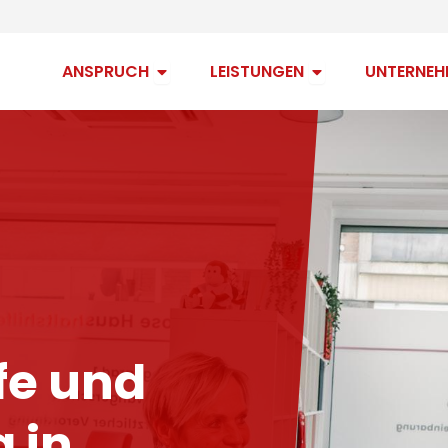
Open Anspruch
Open Leistungen
ANSPRUCH
LEISTUNGEN
UNTERNEH
fe und
 in