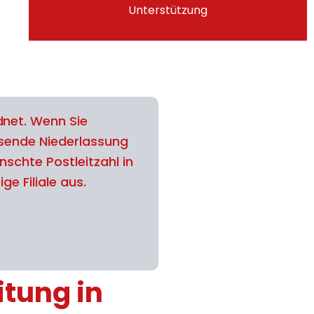
Unterstützung
net. Wenn Sie
ssende Niederlassung
schte Postleitzahl in
ge Filiale aus.
itung in