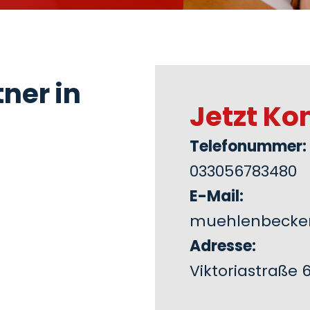
ner in
Jetzt Ko
Telefonummer:
033056783480
E-Mail:
muehlenbecke
Adresse:
Viktoriastraße 6