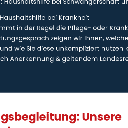
h: Haushaltshilfe bei Schwangerschaft 
 Haushaltshilfe bei Krankheit
mmt in der Regel die Pflege- oder Kran
tungsgespräch zeigen wir Ihnen, welche
 und wie Sie diese unkompliziert nutzen 
ch Anerkennung & geltendem Landesr
agsbegleitung: Unsere