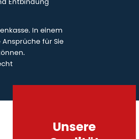
und Entbindung
kenkasse. In einem
 Ansprüche für Sie
können.
echt
Unsere