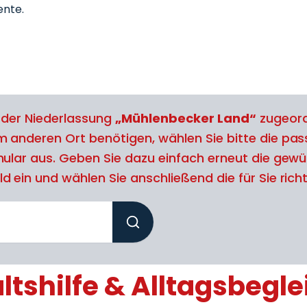
nte.
l der Niederlassung
„Mühlenbecker Land“
zugeord
m anderen Ort benötigen, wählen Sie bitte die pa
mular aus. Geben Sie dazu einfach erneut die gewün
 ein und wählen Sie anschließend die für Sie richti
tshilfe & Alltagsbegle