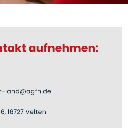
ntakt aufnehmen:
r-land@agfh.de
6, 16727 Velten