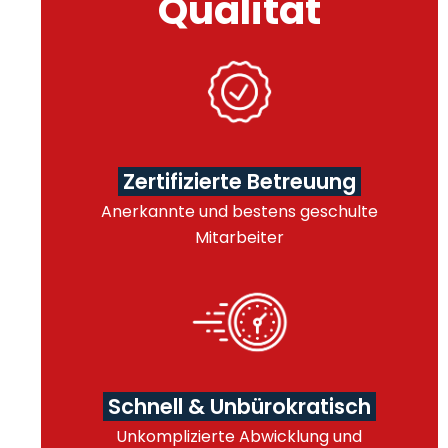
Qualität
Zertifizierte Betreuung
Anerkannte und bestens geschulte
Mitarbeiter
Schnell & Unbürokratisch
Unkomplizierte Abwicklung und