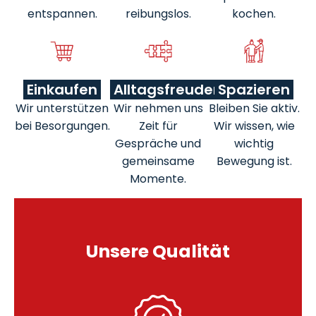
entspannen.
reibungslos.
kochen.
Einkaufen
Alltagsfreuden
Spazieren
Wir unterstützen
Wir nehmen uns
Bleiben Sie aktiv.
bei Besorgungen.
Zeit für
Wir wissen, wie
Gespräche und
wichtig
gemeinsame
Bewegung ist.
Momente.
Unsere Qualität