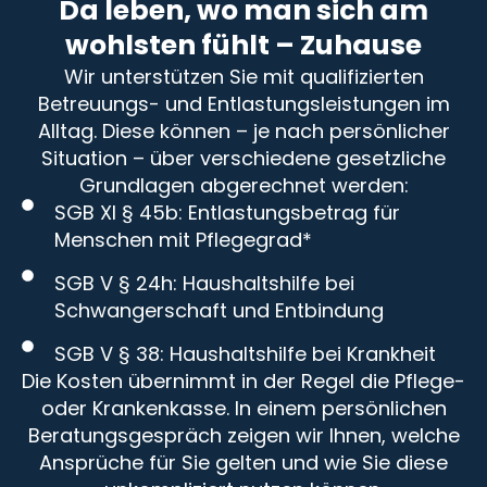
Da leben, wo man sich am
wohlsten fühlt – Zuhause
Wir unterstützen Sie mit qualifizierten
Betreuungs- und Entlastungsleistungen im
Alltag. Diese können – je nach persönlicher
Situation – über verschiedene gesetzliche
Grundlagen abgerechnet werden:
SGB XI § 45b: Entlastungsbetrag für
Menschen mit Pflegegrad*
SGB V § 24h: Haushaltshilfe bei
Schwangerschaft und Entbindung
SGB V § 38: Haushaltshilfe bei Krankheit
Die Kosten übernimmt in der Regel die Pflege-
oder Krankenkasse. In einem persönlichen
Beratungsgespräch zeigen wir Ihnen, welche
Ansprüche für Sie gelten und wie Sie diese