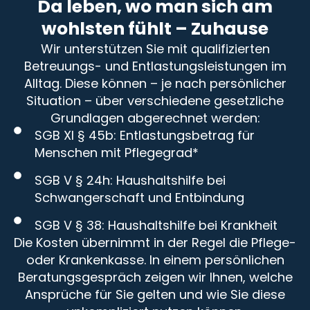
Da leben, wo man sich am
wohlsten fühlt – Zuhause
Wir unterstützen Sie mit qualifizierten
Betreuungs- und Entlastungsleistungen im
Alltag. Diese können – je nach persönlicher
Situation – über verschiedene gesetzliche
Grundlagen abgerechnet werden:
SGB XI § 45b: Entlastungsbetrag für
Menschen mit Pflegegrad*
SGB V § 24h: Haushaltshilfe bei
Schwangerschaft und Entbindung
SGB V § 38: Haushaltshilfe bei Krankheit
Die Kosten übernimmt in der Regel die Pflege-
oder Krankenkasse. In einem persönlichen
Beratungsgespräch zeigen wir Ihnen, welche
Ansprüche für Sie gelten und wie Sie diese