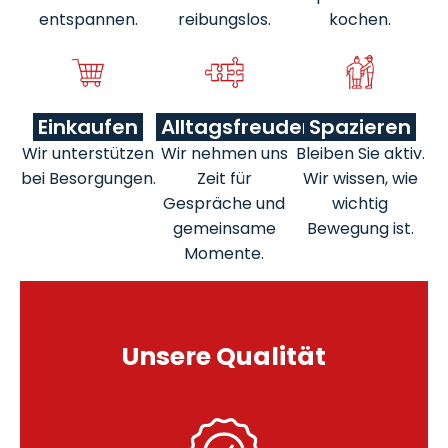
entspannen.
reibungslos.
kochen.
Einkaufen
Alltagsfreuden
Spazieren
Wir unterstützen
Wir nehmen uns
Bleiben Sie aktiv.
bei Besorgungen.
Zeit für
Wir wissen, wie
Gespräche und
wichtig
gemeinsame
Bewegung ist.
Momente.
Unsere Qualität