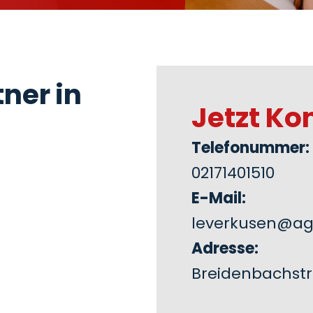
ner in
Jetzt Ko
Telefonummer:
02171401510
E-Mail:
leverkusen@ag
Adresse:
Breidenbachstr.