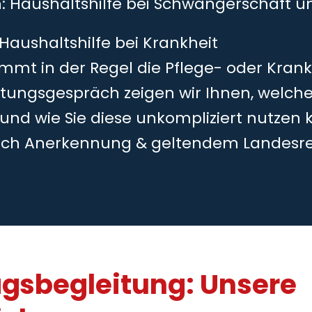
h: Haushaltshilfe bei Schwangerschaft 
 Haushaltshilfe bei Krankheit
mmt in der Regel die Pflege- oder Kran
tungsgespräch zeigen wir Ihnen, welche
 und wie Sie diese unkompliziert nutzen 
ch Anerkennung & geltendem Landesr
agsbegleitung: Unsere