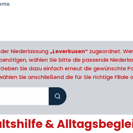
nte.
l der Niederlassung
„Leverkusen“
zugeordnet. Wen
benötigen, wählen Sie bitte die passende Niederl
. Geben Sie dazu einfach erneut die gewünschte Po
ählen Sie anschließend die für Sie richtige Filiale 
tshilfe & Alltagsbegle