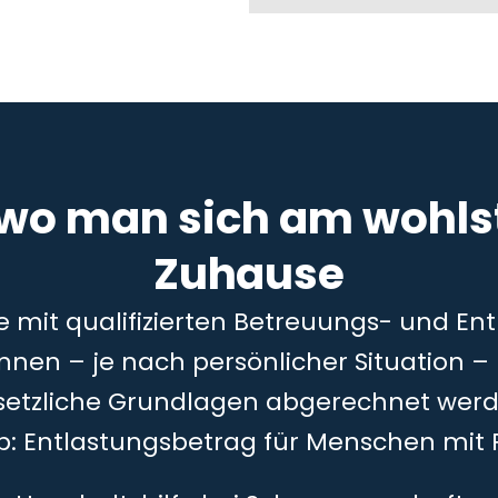
 wo man sich am wohlst
Zuhause
ie mit qualifizierten Betreuungs- und En
önnen – je nach persönlicher Situation 
setzliche Grundlagen abgerechnet werd
5b: Entlastungsbetrag für Menschen mit 