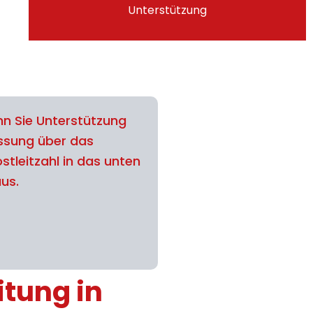
Unterstützung
n Sie Unterstützung
assung über das
stleitzahl in das unten
aus.
itung in