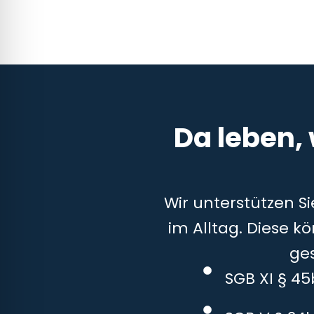
Da leben,
Wir unterstützen S
im Alltag. Diese k
ge
SGB XI § 4