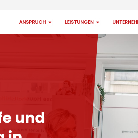
Open Anspruch
Open Leistungen
ANSPRUCH
LEISTUNGEN
UNTERNEH
fe und
 in