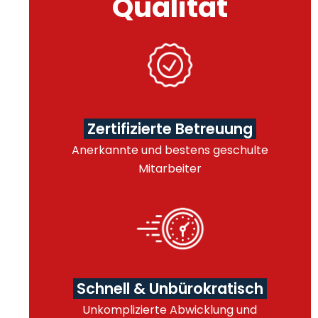
Qualität
Zertifizierte Betreuung
Anerkannte und bestens geschulte
Mitarbeiter
Schnell & Unbürokratisch
Unkomplizierte Abwicklung und