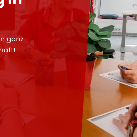
in ganz
haft!