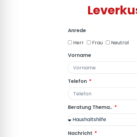
Leverku
Anrede
Herr
Frau
Neutral
Vorname
Telefon
Beratung Thema..
Nachricht