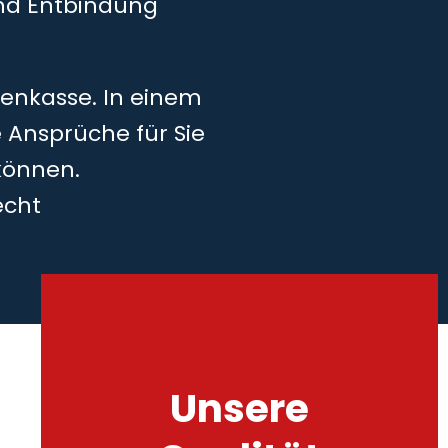
und Entbindung
kenkasse. In einem
 Ansprüche für Sie
können.
echt
Unsere