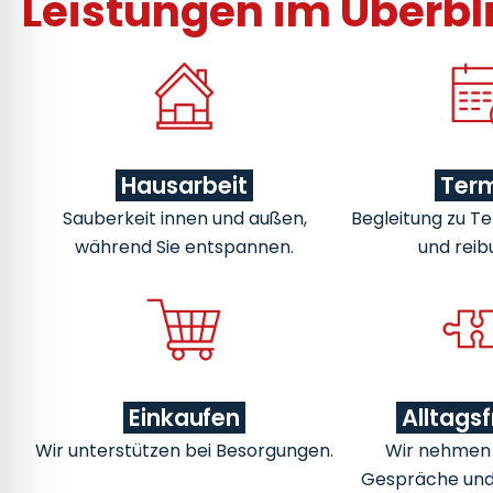
Leistungen im Überbl
Hausarbeit
Ter
Sauberkeit innen und außen,
Begleitung zu Te
während Sie entspannen.
und reib
Einkaufen
Alltags
Wir unterstützen bei Besorgungen.
Wir nehmen u
Gespräche un