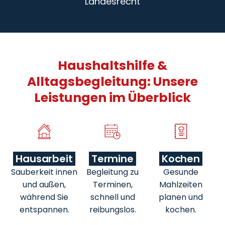
Landesrecht
Haushaltshilfe &
Alltagsbegleitung: Unsere
Leistungen im Überblick
Hausarbeit
Termine
Kochen
Sauberkeit innen
Begleitung zu
Gesunde
und außen,
Terminen,
Mahlzeiten
während Sie
schnell und
planen und
entspannen.
reibungslos.
kochen.