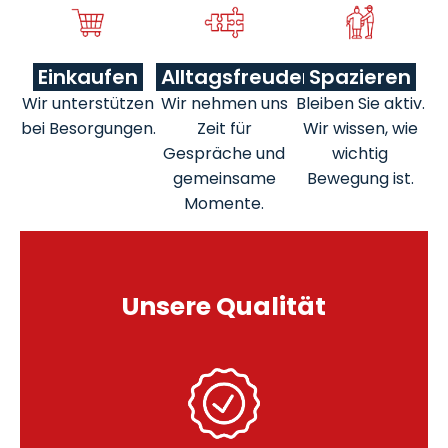
Einkaufen
Alltagsfreuden
Spazieren
Wir unterstützen
Wir nehmen uns
Bleiben Sie aktiv.
bei Besorgungen.
Zeit für
Wir wissen, wie
Gespräche und
wichtig
gemeinsame
Bewegung ist.
Momente.
Unsere Qualität