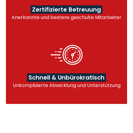
Zertifizierte Betreuung
Anerkannte und bestens geschulte Mitarbeiter
Schnell & Unbürokratisch
Unkomplizierte Abwicklung und Unterstützung