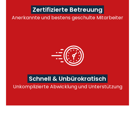
Zertifizierte Betreuung
Anerkannte und bestens geschulte Mitarbeiter
Schnell & Unbürokratisch
Unkomplizierte Abwicklung und Unterstützung