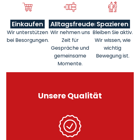
Einkaufen
Alltagsfreuden
Spazieren
Wir unterstützen
Wir nehmen uns
Bleiben Sie aktiv.
bei Besorgungen.
Zeit für
Wir wissen, wie
Gespräche und
wichtig
gemeinsame
Bewegung ist.
Momente.
Unsere Qualität