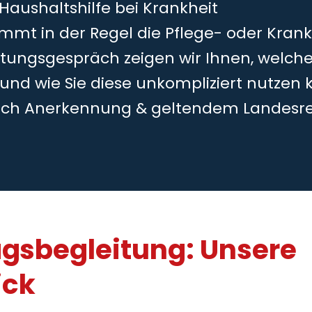
 Haushaltshilfe bei Krankheit
mmt in der Regel die Pflege- oder Kran
tungsgespräch zeigen wir Ihnen, welche
 und wie Sie diese unkompliziert nutzen 
ch Anerkennung & geltendem Landesr
agsbegleitung: Unsere
ick