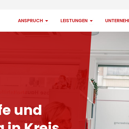
Open Anspruch
Open Leistungen
ANSPRUCH
LEISTUNGEN
UNTERNEH
fe und
 in Kreis