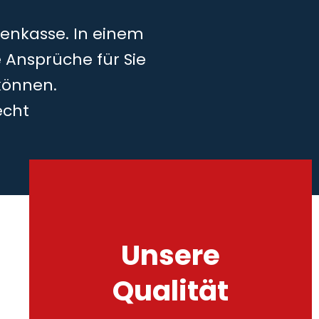
kenkasse. In einem
 Ansprüche für Sie
können.
echt
Unsere
Qualität