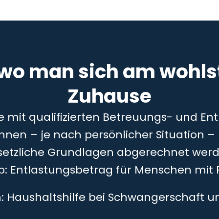
 wo man sich am wohlst
Zuhause
ie mit qualifizierten Betreuungs- und En
önnen – je nach persönlicher Situation 
setzliche Grundlagen abgerechnet werd
5b: Entlastungsbetrag für Menschen mit 
h: Haushaltshilfe bei Schwangerschaft 