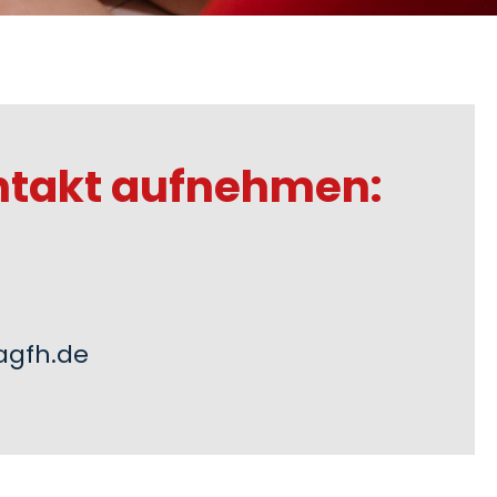
ntakt aufnehmen:
agfh.de