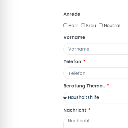
Anrede
Herr
Frau
Neutral
Vorname
Telefon
Beratung Thema..
Nachricht