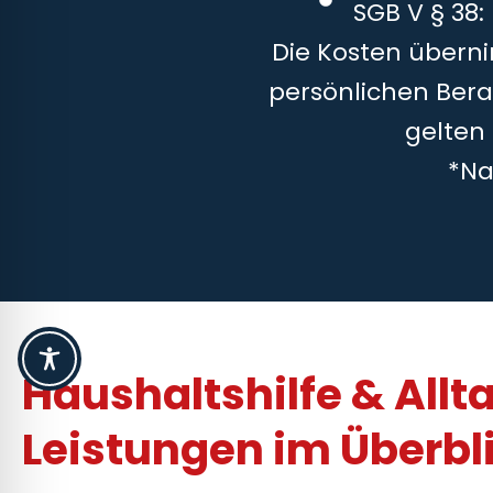
SGB V § 38:
Die Kosten überni
persönlichen Bera
gelten
*Na
Haushaltshilfe & Allt
Leistungen im Überbl