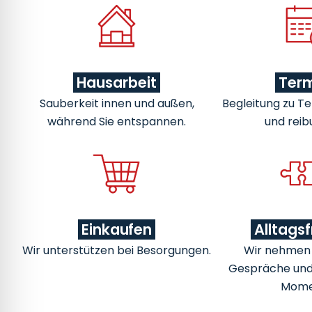
Hausarbeit
Ter
Sauberkeit innen und außen,
Begleitung zu Te
während Sie entspannen.
und reib
Einkaufen
Alltags
Wir unterstützen bei Besorgungen.
Wir nehmen u
Gespräche un
Mome