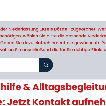
l der Niederlassung
„Kreis Börde“
zugeordnet. Wen
benötigen, wählen Sie bitte die passende Niederl
. Geben Sie dazu einfach erneut die gewünschte Po
ählen Sie anschließend die für Sie richtige Filiale 
ilfe & Alltagsbegleitu
e: Jetzt Kontakt aufne