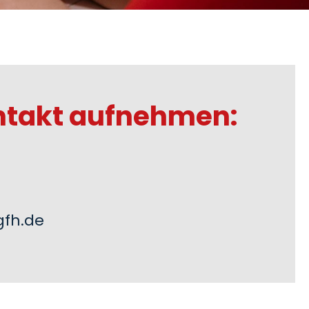
ntakt aufnehmen:
fh.de