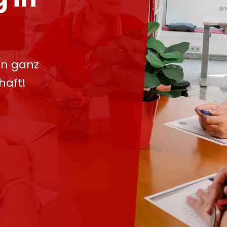
in ganz
haft!