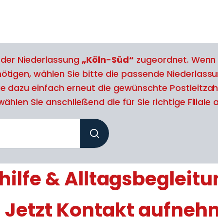
l der Niederlassung
„Köln-Süd“
zugeordnet. Wenn 
tigen, wählen Sie bitte die passende Niederlassu
e dazu einfach erneut die gewünschte Postleitzah
ählen Sie anschließend die für Sie richtige Filiale 
ilfe & Alltagsbegleitu
 Jetzt Kontakt aufne