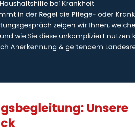
 Haushaltshilfe bei Krankheit
mmt in der Regel die Pflege- oder Kran
tungsgespräch zeigen wir Ihnen, welche
 und wie Sie diese unkompliziert nutzen 
ch Anerkennung & geltendem Landesr
agsbegleitung: Unsere
ick