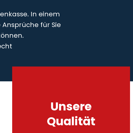
kenkasse. In einem
 Ansprüche für Sie
können.
echt
Unsere
Qualität