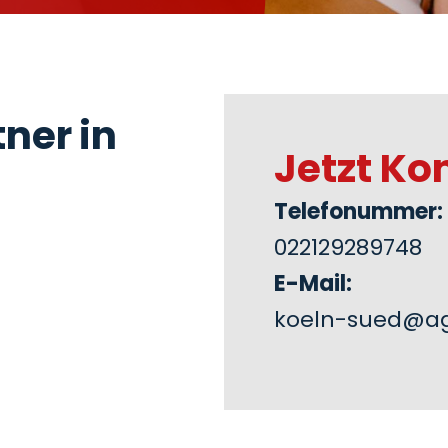
ner in
Jetzt Ko
Telefonummer:
022129289748
E-Mail:
koeln-sued@ag