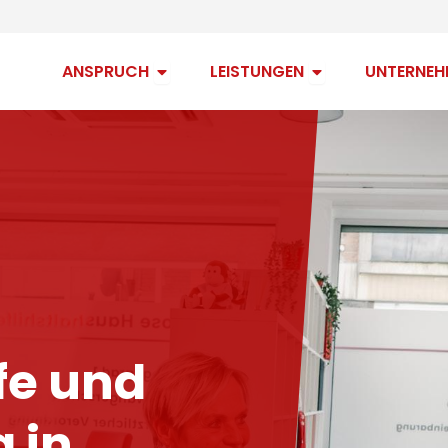
Open Anspruch
Open Leistungen
ANSPRUCH
LEISTUNGEN
UNTERNEH
fe und
 in