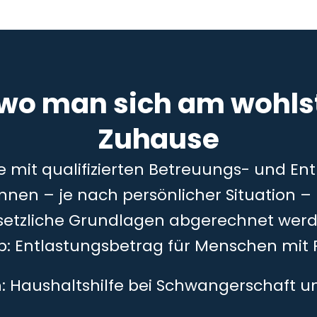
 wo man sich am wohlst
Zuhause
ie mit qualifizierten Betreuungs- und En
önnen – je nach persönlicher Situation 
setzliche Grundlagen abgerechnet werd
5b: Entlastungsbetrag für Menschen mit 
h: Haushaltshilfe bei Schwangerschaft 