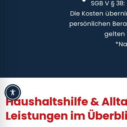
SGB V § 38:
Die Kosten überni
persönlichen Bera
gelten
*Na
Haushaltshilfe & Allt
Leistungen im Überbl