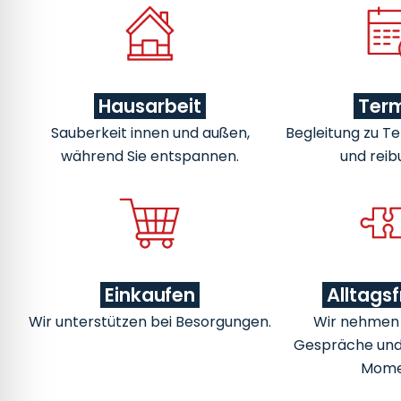
Hausarbeit
Ter
Sauberkeit innen und außen,
Begleitung zu Te
während Sie entspannen.
und reib
Einkaufen
Alltags
Wir unterstützen bei Besorgungen.
Wir nehmen u
Gespräche un
Mome