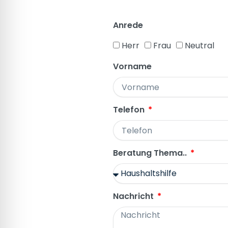
Anrede
Herr
Frau
Neutral
Vorname
Telefon
Beratung Thema..
Nachricht