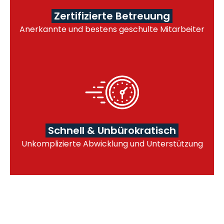
Zertifizierte Betreuung
Anerkannte und bestens geschulte Mitarbeiter
Schnell & Unbürokratisch
Unkomplizierte Abwicklung und Unterstützung