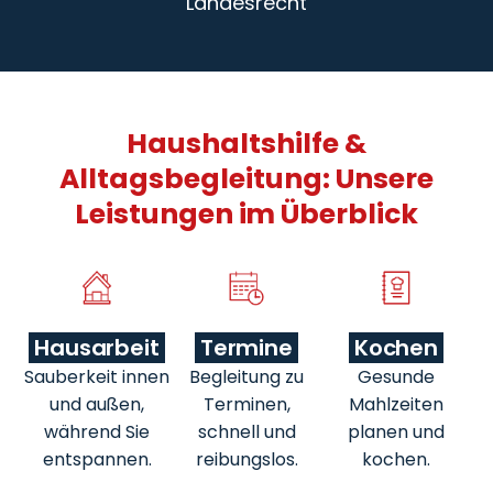
Landesrecht
Haushaltshilfe &
Alltagsbegleitung: Unsere
Leistungen im Überblick
Hausarbeit
Termine
Kochen
Sauberkeit innen
Begleitung zu
Gesunde
und außen,
Terminen,
Mahlzeiten
während Sie
schnell und
planen und
entspannen.
reibungslos.
kochen.