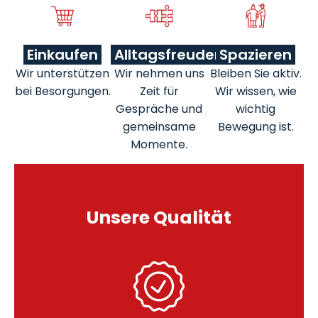
Einkaufen
Alltagsfreuden
Spazieren
Wir unterstützen
Wir nehmen uns
Bleiben Sie aktiv.
bei Besorgungen.
Zeit für
Wir wissen, wie
Gespräche und
wichtig
gemeinsame
Bewegung ist.
Momente.
Unsere Qualität