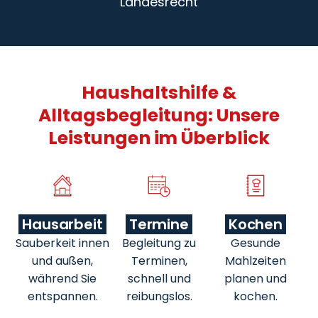
Landesrecht
Haushaltshilfe &
Alltagsbegleitung: Unsere
Leistungen im Überblick
Hausarbeit
Termine
Kochen
Sauberkeit innen
Begleitung zu
Gesunde
und außen,
Terminen,
Mahlzeiten
während Sie
schnell und
planen und
entspannen.
reibungslos.
kochen.