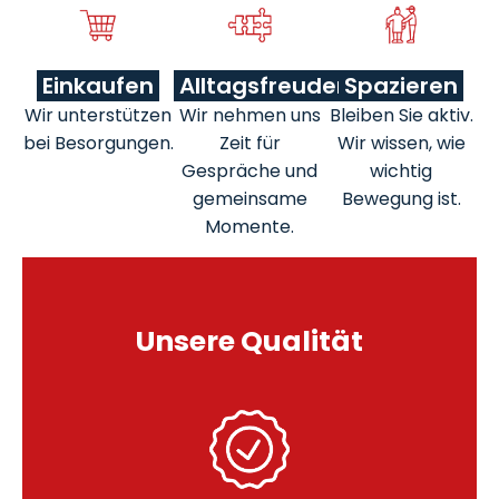
Einkaufen
Alltagsfreuden
Spazieren
Wir unterstützen
Wir nehmen uns
Bleiben Sie aktiv.
bei Besorgungen.
Zeit für
Wir wissen, wie
Gespräche und
wichtig
gemeinsame
Bewegung ist.
Momente.
Unsere Qualität