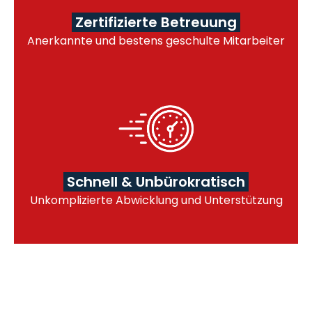
Zertifizierte Betreuung
Anerkannte und bestens geschulte Mitarbeiter
Schnell & Unbürokratisch
Unkomplizierte Abwicklung und Unterstützung