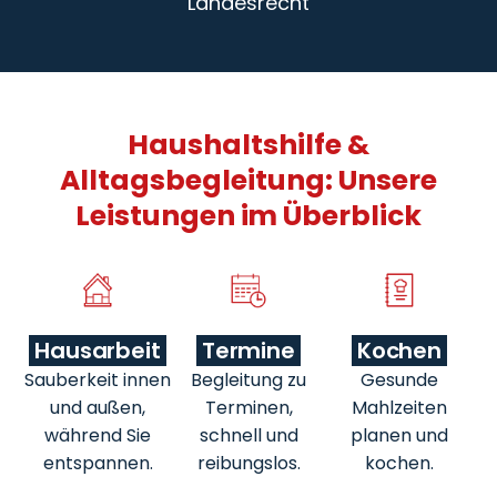
Landesrecht
Haushaltshilfe &
Alltagsbegleitung: Unsere
Leistungen im Überblick
Hausarbeit
Termine
Kochen
Sauberkeit innen
Begleitung zu
Gesunde
und außen,
Terminen,
Mahlzeiten
während Sie
schnell und
planen und
entspannen.
reibungslos.
kochen.