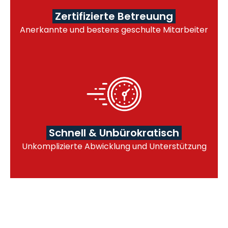
Zertifizierte Betreuung
Anerkannte und bestens geschulte Mitarbeiter
Schnell & Unbürokratisch
Unkomplizierte Abwicklung und Unterstützung