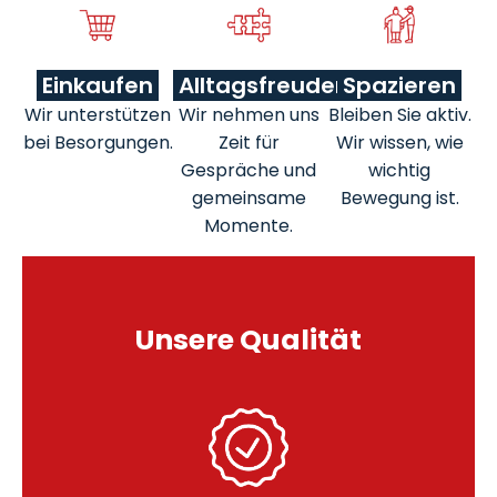
Einkaufen
Alltagsfreuden
Spazieren
Wir unterstützen
Wir nehmen uns
Bleiben Sie aktiv.
bei Besorgungen.
Zeit für
Wir wissen, wie
Gespräche und
wichtig
gemeinsame
Bewegung ist.
Momente.
Unsere Qualität