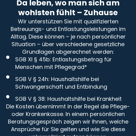
Da leben, wo man sich am
wohlsten fühlt – Zuhause
Wir unterstützen Sie mit qualifizierten
Betreuungs- und Entlastungsleistungen im
Alltag. Diese können – je nach persönlicher
Situation – über verschiedene gesetzliche
Grundlagen abgerechnet werden:
SGB XI § 45b: Entlastungsbetrag für
Menschen mit Pflegegrad*
SGB V § 24h: Haushaltshilfe bei
Schwangerschaft und Entbindung
SGB V § 38: Haushaltshilfe bei Krankheit
Die Kosten übernimmt in der Regel die Pflege-
oder Krankenkasse. In einem persönlichen
Beratungsgespräch zeigen wir Ihnen, welche
Ansprüche für Sie gelten und wie Sie diese