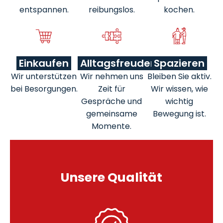
entspannen.
reibungslos.
kochen.
Einkaufen
Alltagsfreuden
Spazieren
Wir unterstützen
Wir nehmen uns
Bleiben Sie aktiv.
bei Besorgungen.
Zeit für
Wir wissen, wie
Gespräche und
wichtig
gemeinsame
Bewegung ist.
Momente.
Unsere Qualität