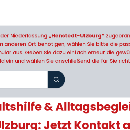
l der Niederlassung
„Henstedt-Ulzburg“
zugeordn
m anderen Ort benötigen, wählen Sie bitte die pa
mular aus. Geben Sie dazu einfach erneut die gewün
 ein und wählen Sie anschließend die für Sie richti
tshilfe & Alltagsbegle
lzburg: Jetzt Kontakt