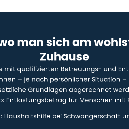
 wo man sich am wohlst
Zuhause
ie mit qualifizierten Betreuungs- und En
önnen – je nach persönlicher Situation 
setzliche Grundlagen abgerechnet werd
5b: Entlastungsbetrag für Menschen mit 
h: Haushaltshilfe bei Schwangerschaft 