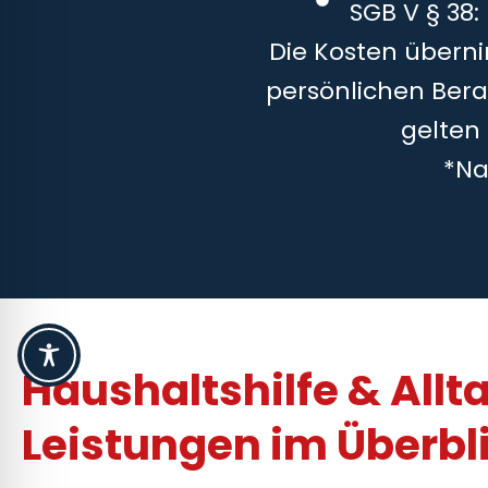
SGB V § 38:
Die Kosten überni
persönlichen Bera
gelten
*Na
Haushaltshilfe & Allt
Leistungen im Überbl