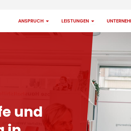
Open Anspruch
Open Leistungen
ANSPRUCH
LEISTUNGEN
UNTERNEH
fe und
 in