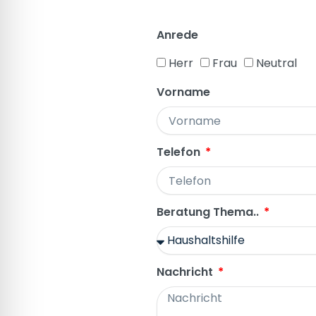
Anrede
Herr
Frau
Neutral
Vorname
Telefon
Beratung Thema..
Nachricht