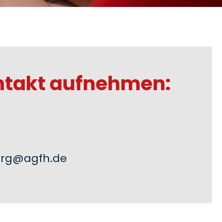
ntakt aufnehmen:
urg@agfh.de