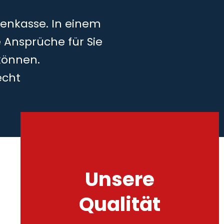
kenkasse. In einem
 Ansprüche für Sie
können.
echt
Unsere
Qualität