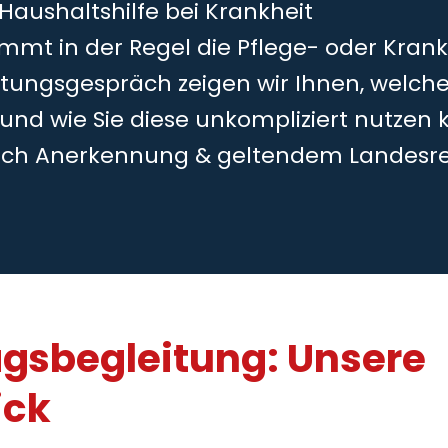
 Haushaltshilfe bei Krankheit
mmt in der Regel die Pflege- oder Kran
tungsgespräch zeigen wir Ihnen, welche
 und wie Sie diese unkompliziert nutzen 
ch Anerkennung & geltendem Landesr
agsbegleitung: Unsere
ick