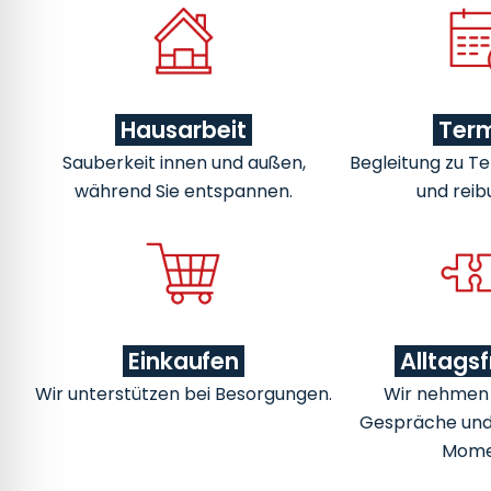
Hausarbeit
Ter
Sauberkeit innen und außen,
Begleitung zu Te
während Sie entspannen.
und reib
Einkaufen
Alltags
Wir unterstützen bei Besorgungen.
Wir nehmen u
Gespräche un
Mome