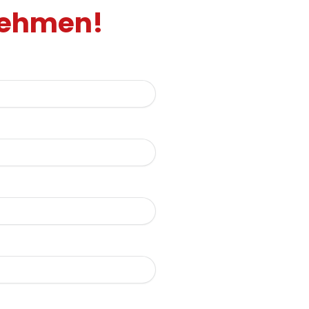
fnehmen!