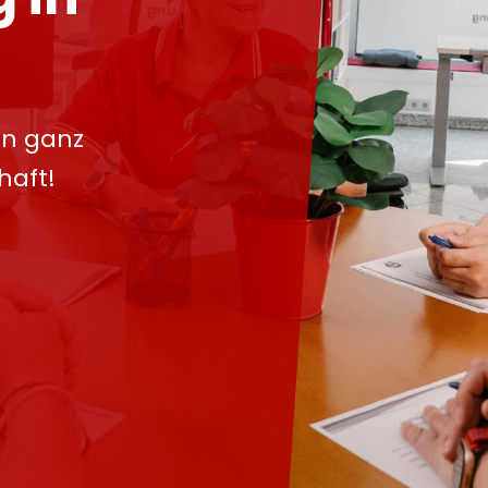
in ganz
haft!