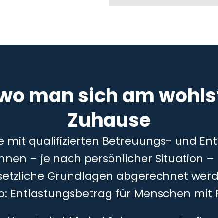
 wo man sich am wohlst
Zuhause
ie mit qualifizierten Betreuungs- und En
önnen – je nach persönlicher Situation 
setzliche Grundlagen abgerechnet werd
5b: Entlastungsbetrag für Menschen mit 