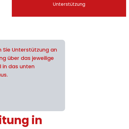
Unterstützung
 Sie Unterstützung an
ng über das jeweilige
l in das unten
aus.
itung in