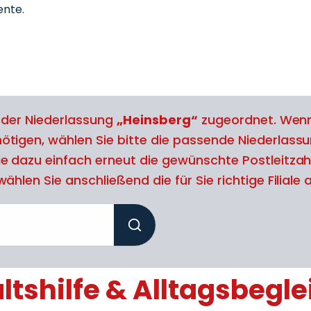
nte.
l der Niederlassung
„Heinsberg“
zugeordnet. Wenn
tigen, wählen Sie bitte die passende Niederlassu
e dazu einfach erneut die gewünschte Postleitzah
ählen Sie anschließend die für Sie richtige Filiale 
tshilfe & Alltagsbegle