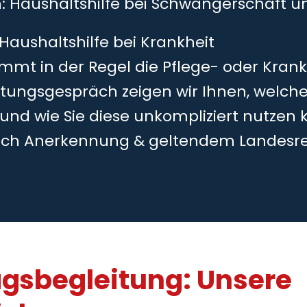
h: Haushaltshilfe bei Schwangerschaft 
 Haushaltshilfe bei Krankheit
mmt in der Regel die Pflege- oder Kran
tungsgespräch zeigen wir Ihnen, welche
 und wie Sie diese unkompliziert nutzen 
ch Anerkennung & geltendem Landesr
agsbegleitung: Unsere