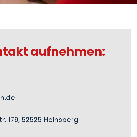
ntakt aufnehmen:
h.de
r. 179, 52525 Heinsberg