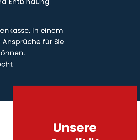
und Entbindung
kenkasse. In einem
 Ansprüche für Sie
können.
echt
Unsere