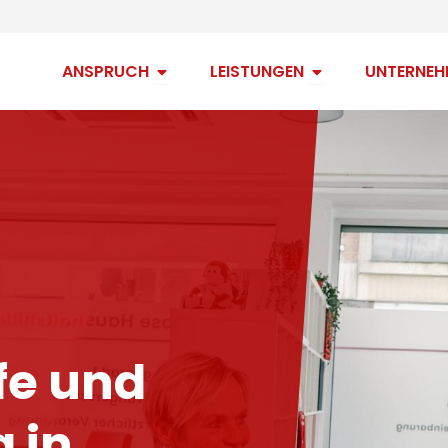
Open Anspruch
Open Leistungen
ANSPRUCH
LEISTUNGEN
UNTERNEH
fe und
 in