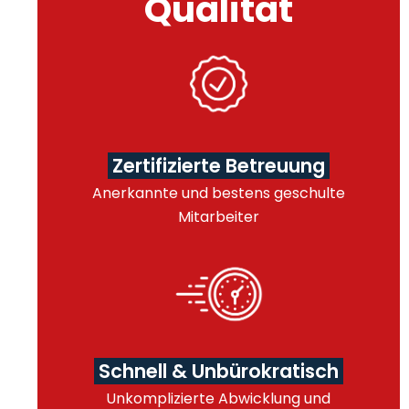
Qualität
Zertifizierte Betreuung
Anerkannte und bestens geschulte
Mitarbeiter
Schnell & Unbürokratisch
Unkomplizierte Abwicklung und