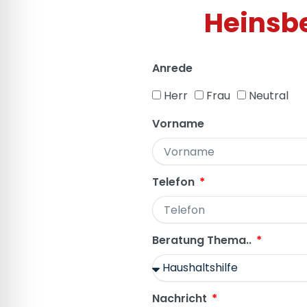
Heinsbe
Anrede
Herr
Frau
Neutral
Vorname
Telefon
Beratung Thema..
Nachricht